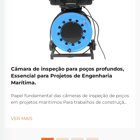
Câmara de inspeção para poços profundos,
Essencial para Projetos de Engenharia
Marítima.
Papel fundamental das câmeras de inspeção de poços
em projetos marítimos Para trabalhos de construção
marítima, as câmeras de inspeção de poços
tornaram-se equipamentos essenciais para identificar
VER MAIS
problemas estruturais ocultos sob a superfície que
poderiam causar falhas graves...