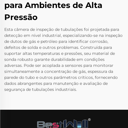
para Ambientes de Alta
Pressão
Esta câmera de inspeção de tubulações foi projetada para
detecção em nível industrial, especializando-se na inspeção
de dutos de gás e petróleo para identificar corrosão,
defeitos de solda e outros problemas. Construída para
suportar altas temperaturas e pressões, seu material de
sonda robusto garante durabilidade em condições
adversas. Pode ser acoplada a sensores para monitorar
simultaneamente a concentração de gás, espessura da
parede do tubo e outros parâmetros críticos, fornecendo
dados abrangentes para manutenção e avaliação de
segurança de tubulações industriais.