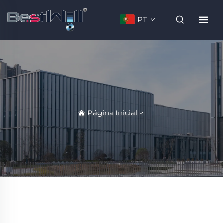
PT
Página Inicial
>