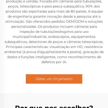
produção e vendas. Focada em câmeras para tubulações,
poços, telescópicas e para pesca subaquática, 90% dos
produtos são exportadas para mais de 80 países. A equipe
de engenharia garante inovação desde a pesquisa até a
otimização. São oferecidos pedidos OEM/ODM e soluções
personalizadas. Os produtos incluem câmeras para
inspeção de tubulações/esgotos para uso
municipal/industrial, endoscópios, equipamentos
subaquáticos, detectores de poços e câmeras telescópicas.
Principais características: visualização em HD, resistência
ambiental (à prova d'água/resistente à poeira), gravação de
dados e funções inteligentes, como reconhecimento de
defeitos por IA.
Obter um Orçamento
Por que nos escolher?