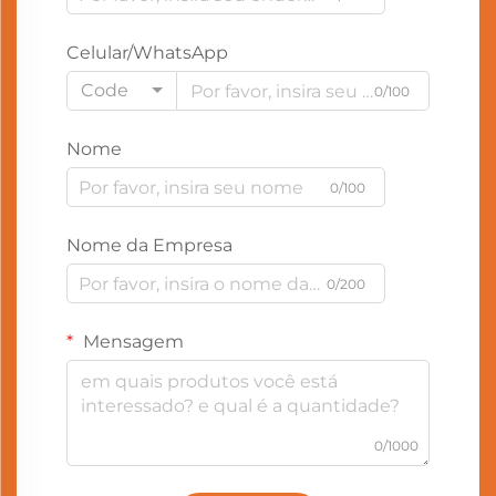
Celular/WhatsApp
Code
0/100
Nome
0/100
Nome da Empresa
0/200
Mensagem
0/1000