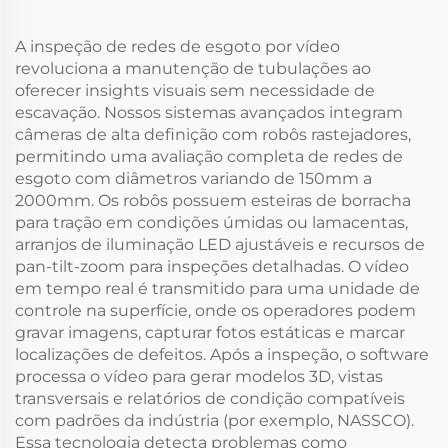
A inspeção de redes de esgoto por vídeo
revoluciona a manutenção de tubulações ao
oferecer insights visuais sem necessidade de
escavação. Nossos sistemas avançados integram
câmeras de alta definição com robôs rastejadores,
permitindo uma avaliação completa de redes de
esgoto com diâmetros variando de 150mm a
2000mm. Os robôs possuem esteiras de borracha
para tração em condições úmidas ou lamacentas,
arranjos de iluminação LED ajustáveis e recursos de
pan-tilt-zoom para inspeções detalhadas. O vídeo
em tempo real é transmitido para uma unidade de
controle na superfície, onde os operadores podem
gravar imagens, capturar fotos estáticas e marcar
localizações de defeitos. Após a inspeção, o software
processa o vídeo para gerar modelos 3D, vistas
transversais e relatórios de condição compatíveis
com padrões da indústria (por exemplo, NASSCO).
Essa tecnologia detecta problemas como