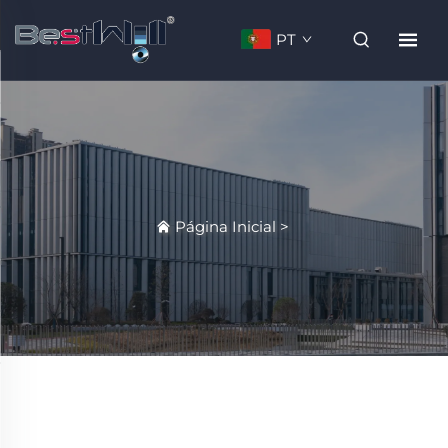
PT
Página Inicial
>