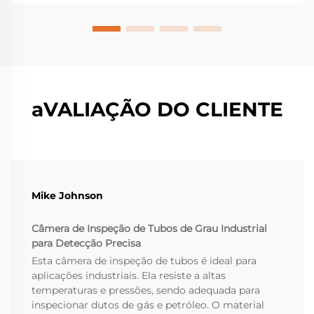
regulamentações e à crescente necessidade de dados
em tempo real por parte das indústrias. Man...
aVALIAÇÃO DO CLIENTE
Mike Johnson
Câmera de Inspeção de Tubos de Grau Industrial
para Detecção Precisa
Esta câmera de inspeção de tubos é ideal para
aplicações industriais. Ela resiste a altas
temperaturas e pressões, sendo adequada para
inspecionar dutos de gás e petróleo. O material