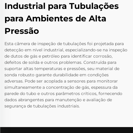
Industrial para Tubulações
para Ambientes de Alta
Pressão
Esta câmera de inspeção de tubulações foi projetada para
detecção em nível industrial, especializando-se na inspeção
de dutos de gás e petróleo para identificar corrosão,
defeitos de solda e outros problemas. Construída para
suportar altas temperaturas e pressões, seu material de
sonda robusto garante durabilidade em condições
adversas. Pode ser acoplada a sensores para monitorar
simultaneamente a concentração de gás, espessura da
parede do tubo e outros parâmetros críticos, fornecendo
dados abrangentes para manutenção e avaliação de
segurança de tubulações industriais.