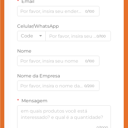
Email
0/100
Celular/WhatsApp
Code
0/100
Nome
0/100
Nome da Empresa
0/200
Mensagem
0/1000