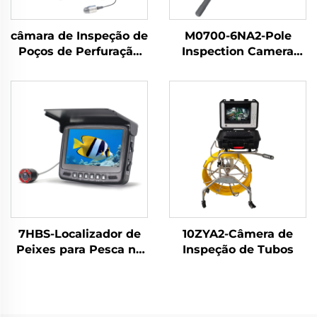
câmara de Inspeção de
M0700-6NA2-Pole
Poços de Perfuração
Inspection Camera
10WV1W-AK
Telescópica
7HBS-Localizador de
10ZYA2-Câmera de
Peixes para Pesca no
Inspeção de Tubos
Gelo