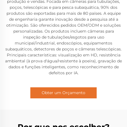
produção e vendas. Focada em câmeras para tubulações,
poços, telescópicas e para pesca subaquática, 90% dos
produtos são exportadas para mais de 80 países. A equipe
de engenharia garante inovação desde a pesquisa até a
otimização. São oferecidos pedidos OEM/ODM e soluções
personalizadas. Os produtos incluem câmeras para
inspeção de tubulações/esgotos para uso
municipal/industrial, endoscópios, equipamentos
subaquáticos, detectores de poços e câmeras telescópicas.
Principais características: visualização em HD, resistência
ambiental (à prova d'água/resistente à poeira), gravação de
dados e funções inteligentes, como reconhecimento de
defeitos por IA.
Obter um Orçamento
Por que nos escolher?