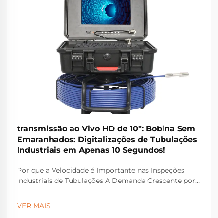
transmissão ao Vivo HD de 10": Bobina Sem
Emaranhados: Digitalizações de Tubulações
Industriais em Apenas 10 Segundos!
Por que a Velocidade é Importante nas Inspeções
Industriais de Tubulações A Demanda Crescente por
Diagnósticos Rápidos em Tubulações Atualmente, os
diagnósticos em tubulações precisam ser realizados
VER MAIS
rapidamente devido ao aumento da rigidez nas