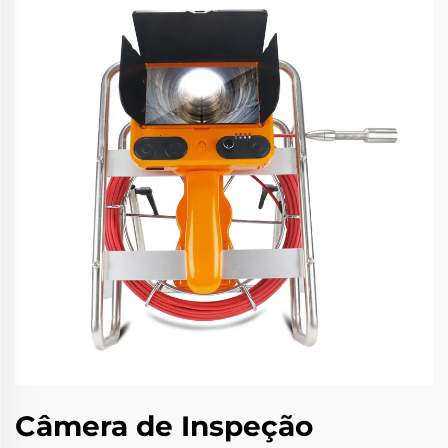
Câmera de Inspeção