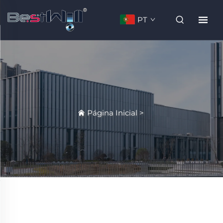
PT
Página Inicial
>