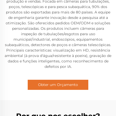
produção e vendas. Focada em câmeras para tubulações,
poços, telescópicas e para pesca subaquática, 90% dos
produtos são exportadas para mais de 80 países. A equipe
de engenharia garante inovação desde a pesquisa até a
otimização. São oferecidos pedidos OEM/ODM e soluções
personalizadas. Os produtos incluem câmeras para
inspeção de tubulações/esgotos para uso
municipal/industrial, endoscópios, equipamentos
subaquáticos, detectores de poços e câmeras telescópicas.
Principais características: visualização em HD, resistência
ambiental (à prova d'água/resistente à poeira), gravação de
dados e funções inteligentes, como reconhecimento de
defeitos por IA.
Obter um Orçamento
Por que nos escolher?