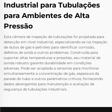
Industrial para Tubulações
para Ambientes de Alta
Pressão
Esta câmera de inspeção de tubulações foi projetada para
detecção em nível industrial, especializando-se na inspeção
de dutos de gás e petróleo para identificar corrosão,
defeitos de solda e outros problemas. Construída para
suportar altas temperaturas e pressões, seu material de
sonda robusto garante durabilidade em condições
adversas. Pode ser acoplada a sensores para monitorar
simultaneamente a concentração de gás, espessura da
parede do tubo e outros parâmetros críticos, fornecendo
dados abrangentes para manutenção e avaliação de
segurança de tubulações industriais.