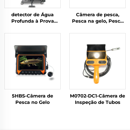
detector de Água
Câmera de pesca,
Profunda à Prova
Pesca na gelo, Pesca
d'Água 12DW1-JV02
em rio, Pesca no mar
5HBS-Câmera de
M0702-DC1-Câmera de
Pesca no Gelo
Inspeção de Tubos