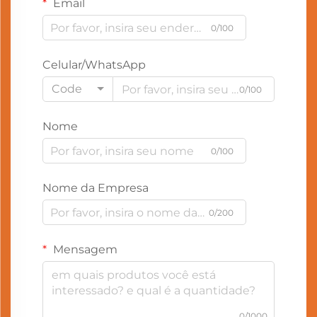
Email
0/100
Celular/WhatsApp
Code
0/100
Nome
0/100
Nome da Empresa
0/200
Mensagem
0/1000