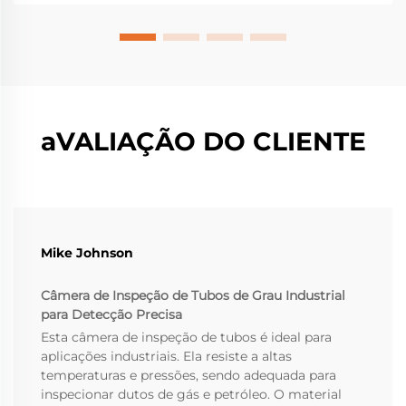
regulamentações e à crescente necessidade de dados
em tempo real por parte das indústrias. Man...
aVALIAÇÃO DO CLIENTE
Mike Johnson
Câmera de Inspeção de Tubos de Grau Industrial
para Detecção Precisa
Esta câmera de inspeção de tubos é ideal para
aplicações industriais. Ela resiste a altas
temperaturas e pressões, sendo adequada para
inspecionar dutos de gás e petróleo. O material