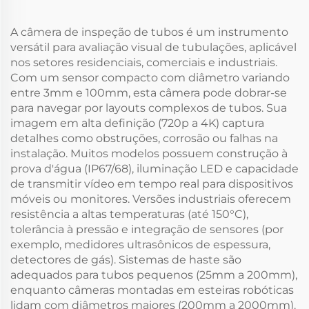
A câmera de inspeção de tubos é um instrumento
versátil para avaliação visual de tubulações, aplicável
nos setores residenciais, comerciais e industriais.
Com um sensor compacto com diâmetro variando
entre 3mm e 100mm, esta câmera pode dobrar-se
para navegar por layouts complexos de tubos. Sua
imagem em alta definição (720p a 4K) captura
detalhes como obstruções, corrosão ou falhas na
instalação. Muitos modelos possuem construção à
prova d'água (IP67/68), iluminação LED e capacidade
de transmitir vídeo em tempo real para dispositivos
móveis ou monitores. Versões industriais oferecem
resistência a altas temperaturas (até 150°C),
tolerância à pressão e integração de sensores (por
exemplo, medidores ultrasônicos de espessura,
detectores de gás). Sistemas de haste são
adequados para tubos pequenos (25mm a 200mm),
enquanto câmeras montadas em esteiras robóticas
lidam com diâmetros maiores (200mm a 2000mm).