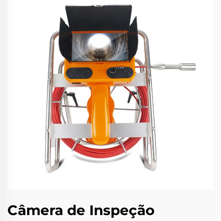
Câmera de Inspeção