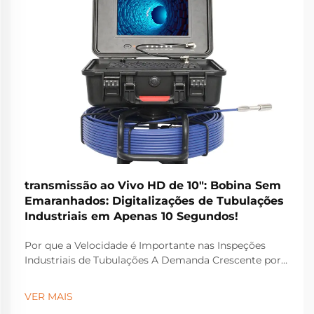
transmissão ao Vivo HD de 10": Bobina Sem
Emaranhados: Digitalizações de Tubulações
Industriais em Apenas 10 Segundos!
Por que a Velocidade é Importante nas Inspeções
Industriais de Tubulações A Demanda Crescente por
Diagnósticos Rápidos em Tubulações Atualmente, os
diagnósticos em tubulações precisam ser realizados
VER MAIS
rapidamente devido ao aumento da rigidez nas