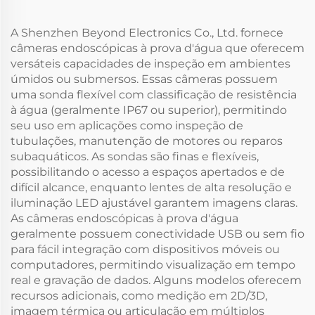
A Shenzhen Beyond Electronics Co., Ltd. fornece
câmeras endoscópicas à prova d'água que oferecem
versáteis capacidades de inspeção em ambientes
úmidos ou submersos. Essas câmeras possuem
uma sonda flexível com classificação de resistência
à água (geralmente IP67 ou superior), permitindo
seu uso em aplicações como inspeção de
tubulações, manutenção de motores ou reparos
subaquáticos. As sondas são finas e flexíveis,
possibilitando o acesso a espaços apertados e de
difícil alcance, enquanto lentes de alta resolução e
iluminação LED ajustável garantem imagens claras.
As câmeras endoscópicas à prova d'água
geralmente possuem conectividade USB ou sem fio
para fácil integração com dispositivos móveis ou
computadores, permitindo visualização em tempo
real e gravação de dados. Alguns modelos oferecem
recursos adicionais, como medição em 2D/3D,
imagem térmica ou articulação em múltiplos