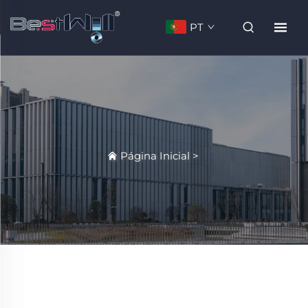
PT
Página Inicial
>