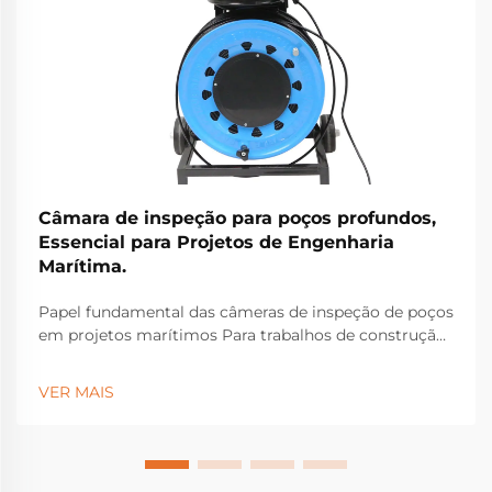
Câmara de inspeção para poços profundos,
Essencial para Projetos de Engenharia
Marítima.
Papel fundamental das câmeras de inspeção de poços
em projetos marítimos Para trabalhos de construção
marítima, as câmeras de inspeção de poços
tornaram-se equipamentos essenciais para identificar
VER MAIS
problemas estruturais ocultos sob a superfície que
poderiam causar falhas graves...