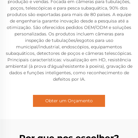
produção e vendas. Focada em câmeras para tubulações,
poços, telescópicas e para pesca subaquática, 90% dos
produtos são exportadas para mais de 80 países. A equipe
de engenharia garante inovação desde a pesquisa até a
otimização. São oferecidos pedidos OEM/ODM e soluções
personalizadas. Os produtos incluem câmeras para
inspeção de tubulações/esgotos para uso
municipal/industrial, endoscópios, equipamentos
subaquáticos, detectores de poços e câmeras telescópicas.
Principais características: visualização em HD, resistência
ambiental (à prova d'água/resistente à poeira), gravação de
dados e funções inteligentes, como reconhecimento de
defeitos por IA.
Obter um Orçamento
Por que nos escolher?