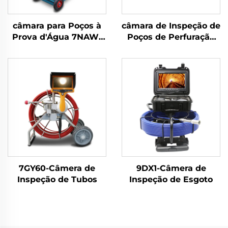
câmara para Poços à
câmara de Inspeção de
Prova d'Água 7NAW-
Poços de Perfuração
AA
10WV1P-BK
7GY60-Câmera de
9DX1-Câmera de
Inspeção de Tubos
Inspeção de Esgoto