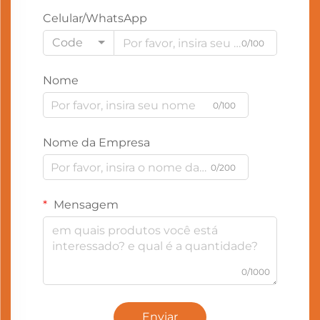
Celular/WhatsApp
Code
0/100
Nome
0/100
Nome da Empresa
0/200
Mensagem
0/1000
Enviar