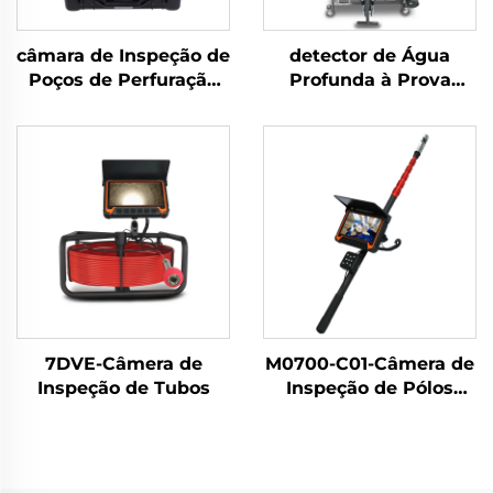
câmara de Inspeção de
detector de Água
Poços de Perfuração
Profunda à Prova
7C
d'Água 12DW1-JV02
7DVE-Câmera de
M0700-C01-Câmera de
Inspeção de Tubos
Inspeção de Pólos
Telescópica