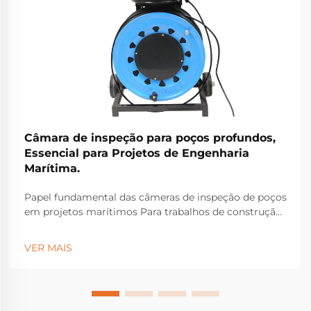
Câmara de inspeção para poços profundos,
Essencial para Projetos de Engenharia
Marítima.
Papel fundamental das câmeras de inspeção de poços
em projetos marítimos Para trabalhos de construção
marítima, as câmeras de inspeção de poços
tornaram-se equipamentos essenciais para identificar
VER MAIS
problemas estruturais ocultos sob a superfície que
poderiam causar falhas graves...