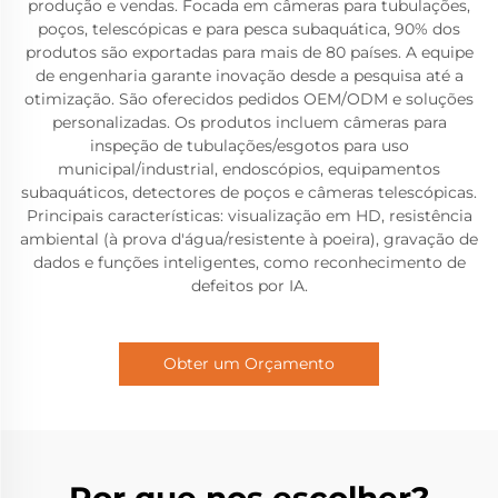
produção e vendas. Focada em câmeras para tubulações,
poços, telescópicas e para pesca subaquática, 90% dos
produtos são exportadas para mais de 80 países. A equipe
de engenharia garante inovação desde a pesquisa até a
otimização. São oferecidos pedidos OEM/ODM e soluções
personalizadas. Os produtos incluem câmeras para
inspeção de tubulações/esgotos para uso
municipal/industrial, endoscópios, equipamentos
subaquáticos, detectores de poços e câmeras telescópicas.
Principais características: visualização em HD, resistência
ambiental (à prova d'água/resistente à poeira), gravação de
dados e funções inteligentes, como reconhecimento de
defeitos por IA.
Obter um Orçamento
Por que nos escolher?