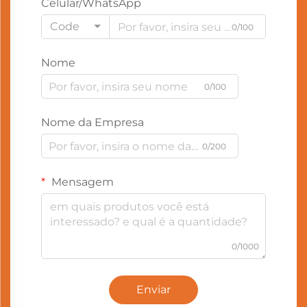
Celular/WhatsApp
Code
0/100
Nome
0/100
Nome da Empresa
0/200
Mensagem
0/1000
Enviar