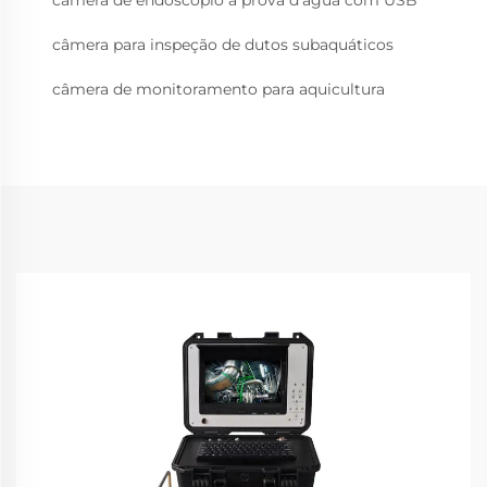
câmera de endoscópio à prova d'água com USB
câmera para inspeção de dutos subaquáticos
câmera de monitoramento para aquicultura