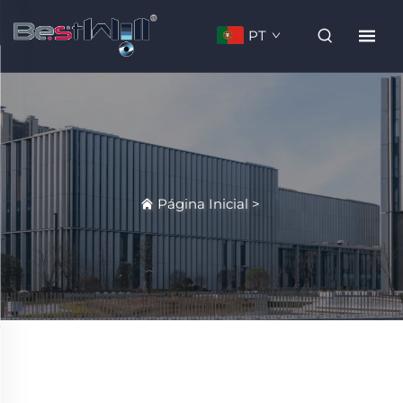
PT
Página Inicial
>