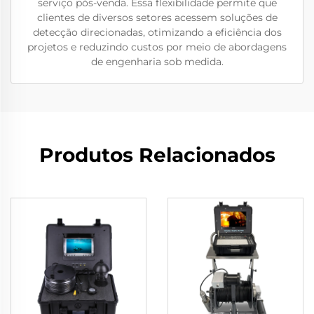
serviço pós-venda. Essa flexibilidade permite que
clientes de diversos setores acessem soluções de
detecção direcionadas, otimizando a eficiência dos
projetos e reduzindo custos por meio de abordagens
de engenharia sob medida.
Produtos Relacionados