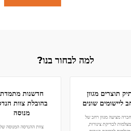
למה לבחור בנו?
יק תוצרים מגוון
חדשנות מתמדת
ב ליישומים שונים
בהובלת צוות הנדס
מנוסה
ברה מציעה מגוון רחב של
מצלמות לבדיקת צינורות,
צוות ההנדסה המנוסה של