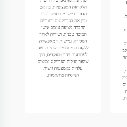
פתרונות מותאמים לדרישות
הלקוחות הספציפיות. בין אם
מדובר ביישומים סטנדרטיים
ת,
ובין אם בפרויקטים ייחודיים,
החברה מציעה עיצוב אישי,
ח
תמיכה טכנית, ושירות לאחר
המכירה. גמישות זו מאפשרת
ם
ללקוחות מתחומים שונים גישה
לב
לפתרונות זיהוי ממוקדים, תוך
וי
שיפור יעילות הפרויקט וצמצום
עלויות באמצעות גישות
,
הנדסיות מותאמות.
פוק
ים
ה
ת.