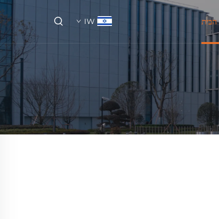
הבית
IW