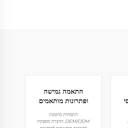
התאמה גמישה
י
ופתרונות מותאמים
התמחות בהזמנת
OEM/ODM, החברה מספקת