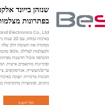
בפתרונות מצלמות 
באיכות גבוה
ממקדת את תשומת הלב שלה במצ
ערים/תעשייה, אנדוסקופים, ציו
נתונים, ופונקציות מתקדמות כמ
קבל תקציב