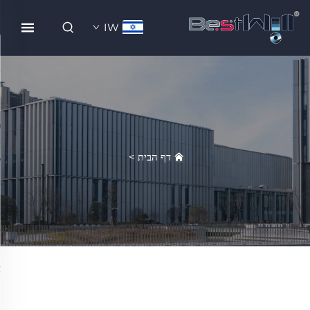
IW
דף הבית
>