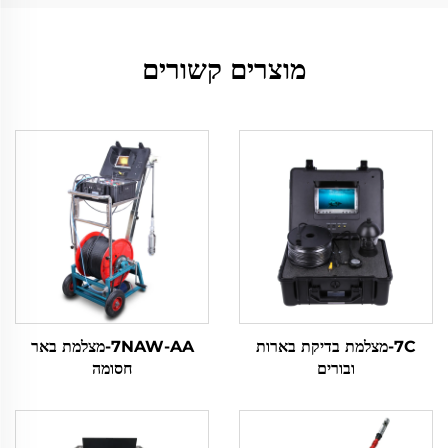
מוצרים קשורים
7C-מצלמת בדיקת בארות
7NAW-AA-מצלמת באר
ובורים
חסומה