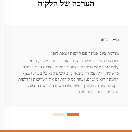
הערכה של הלקוח
מייקל בראון
מצלמת ביוב אמינה עם קיימות יוצאת דופן
אנו משתמשים במצלמת הביוב הזו כבר יותר משנה, והיא
consistently מספקת ביצועים אמינים. איכות הבנייה שלה
מרשימה, והיא עמידה בתנאי ביוב קשים ללא כל בעיה. וضوح
התמונה הוא מושלם, ועוזר לנו לזהות גם את השריטות והדלפות
הקטנות ביותר. ממשק המשתמש הפשוט הופך את ההפעלה
לפשוטה עבור הצוות שלנו.