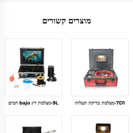
מוצרים קשורים
7D1-מצלמת בדיקת תעלות
9L-מצלמת דיג bajo המים