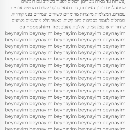
(עשרות עד מאות מטרים) ויכולים לפעול בשילוב עם רובוטים
שמתהלכים בתוך הצינורות, גם בתנאי קרקע קשים כמו טיט או מים
עומדים. המצלמות מיוצרות מחומרים קשיחים ועמידים בפני קורוזיה,
ומסוגלים לעמוד בסביבות ביוב קשות, כאשר חלק מהדגמים מציעים
שידור וידאו בזמן אמת, הקלטת נתוניםов hopeshim lirot
beynayim beynayim beynayim beynayim beynayim
beynayim beynayim beynayim beynayim beynayim
beynayim beynayim beynayim beynayim beynayim
beynayim beynayim beynayim beynayim beynayim
beynayim beynayim beynayim beynayim beynayim
beynayim beynayim beynayim beynayim beynayim
beynayim beynayim beynayim beynayim beynayim
beynayim beynayim beynayim beynayim beynayim
beynayim beynayim beynayim beynayim beynayim
beynayim beynayim beynayim beynayim beynayim
beynayim beynayim beynayim beynayim beynayim
beynayim beynayim beynayim beynayim beynayim
beynayim beynayim beynayim beynayim beynayim
beynayim beynayim beynayim beynayim beynayim
beynayim beynayim beynayim beynayim beynayim
beynayim beynayim beynayim beynayim beynayim