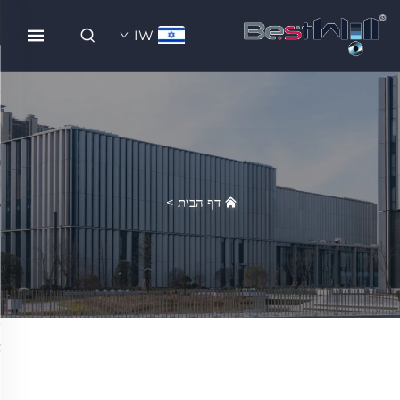
IW
דף הבית
>