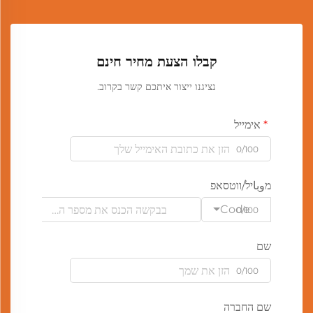
קבלו הצעת מחיר חינם
נציגנו ייצור איתכם קשר בקרוב.
אימייל
0/100
מوباיל/ווטסאפ
Code
0/100
שם
0/100
שם החברה