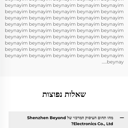
beynayim beynayim beynayim beynayim beynayim
beynayim beynayim beynayim beynayim beynayim
beynayim beynayim beynayim beynayim beynayim
beynayim beynayim beynayim beynayim beynayim
beynayim beynayim beynayim beynayim beynayim
beynayim beynayim beynayim beynayim beynayim
beynayim beynayim beynayim beynayim beynayim
beynayim beynayim beynayim beynayim beynayim
beynayim beynayim beynayim beynayim beynayim
beynay......
שאלות נפוצות
מהו תחום העיסוק המרכזי של Shenzhen Beyond
Electronics Co., Ltd?