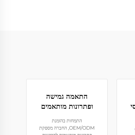
התאמה גמישה
י
ופתרונות מותאמים
התמחות בהזמנת
OEM/ODM, החברה מספקת