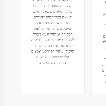
פתרונות מותאמים לדרישות
הלקוחות הספציפיות. בין אם
מדובר ביישומים סטנדרטיים
ת,
ובין אם בפרויקטים ייחודיים,
החברה מציעה עיצוב אישי,
ח
תמיכה טכנית, ושירות לאחר
המכירה. גמישות זו מאפשרת
ם
ללקוחות מתחומים שונים גישה
לב
לפתרונות זיהוי ממוקדים, תוך
וי
שיפור יעילות הפרויקט וצמצום
עלויות באמצעות גישות
,
הנדסיות מותאמות.
פוק
ים
ה
ת.