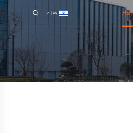
הבית
IW