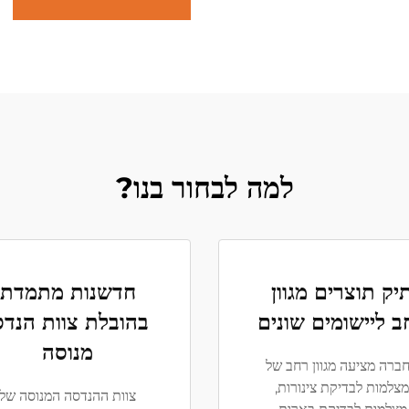
למה לבחור בנו?
יק תוצרים מגוון
חדשנות מתמדת
ב ליישומים שונים
בהובלת צוות הנדס
מנוסה
ברה מציעה מגוון רחב של
מצלמות לבדיקת צינורות,
צוות ההנדסה המנוסה של