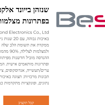
בפתרונות מצלמות 
באיכות גבוה
ממקדת את תשומת הלב שלה במצ
ערים/תעשייה, אנדוסקופים, ציו
נתונים, ופונקציות מתקדמות כמ
קבל תקציב