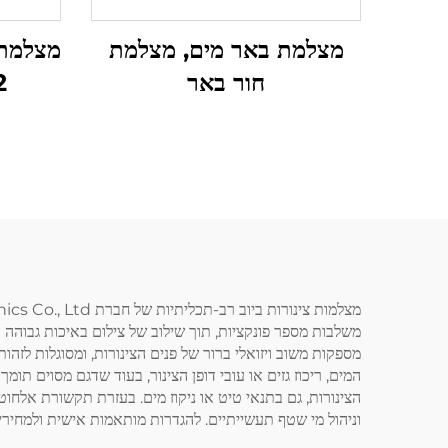
מצלמת באר מים, מצלמת
מצלמת 
חור באר
2
מספקות משוב ויזואלי ברור של פנים הצינורות, ומסוגלות לזהו
המים, ריכוז גזים או עובי דופן הצינור, בעוד שדגם מסוים תו
הצינורות, גם בתנאי טיט או ניקוז מים. בעזרת תקשורת אלחוט
וניהול מי שטף תעשייתיים. להגדרות מותאמות אישית ולמחירים