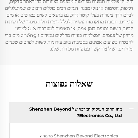
חזק, הן צולמות תמונות מפורטות מבפנים בצינורות כדי לאתר סדקים,
דליפות, חסימות או נזקי מבנה. דגמים רבים כוללים רובוטים שמתגלגלים
לבדם דרך צינורות בעלי קוטר גדול, גם בתנאים קשים כמו טיט או מים
עומדים. תכונות מתקדמות עשויות לכלול דימות תלת-מימדי של רשתות
הביוב, רישום נתונים בזמן אמת, או תאימות למערכות GIS למיפוי
מדויק של פגומים. המצלמות בנויות מחלקים עמידים ו chống מים כדי
להבטיח ביצועים אמינים בסביבות ביוב עירוניות קשות. לפרטים טכניים
ומחירים, יש ליצור קשר עם צוות מכירות שלנו.
שאלות נפוצות
מהו תחום העיסוק המרכזי של Shenzhen Beyond
Electronics Co., Ltd?
Shenzhen Beyond Electronics מתמחה