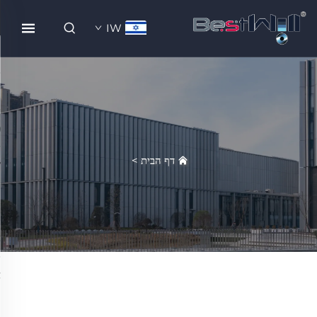
IW
דף הבית
>