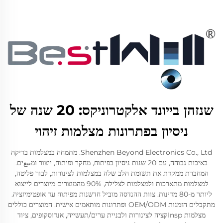
שנזהן בייונד אלקטרוניקס: 20 שנה של
ניסיון בפתרונות מצלמות זיהוי
Shenzhen Beyond Electronics Co., Ltd. מתמחה במצלמות בדיקה
באיכות גבוהה, עם 20 שנות ניסיון בפיתוח, מחקר ופיתוח, ייצור ומبيعים.
המחברת ממקדת את תשומת הלב שלה במצלמות לצינורות, לבור פליטה,
למצלמות מתארכות ולמצלמות לצלילה, 90% מהמוצרים מיוצרים לייצוא
ליותר מ-80 מדינות. צוות ההנדסה מוביל חדשנות מפיתוח עד אופטימיזציה.
מתקבלים הזמנות OEM/ODM ופתרונות מותאמים אישית. המוצרים כוללים
מצלמות Inspקציה לצינורות ולבניית ערים/תעשייה, אנדוסקופים, ציוד