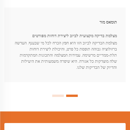
תומאס מור
מצלמת בדיקה מקצועית לביוב ליצירת דוחות מפורטים
מצלמת הבדיקה לביוב הזו היא חפץ הכרח לכל מי שבענף. העדשה
ברזולוציה גבוהה תופסת כל פרט, והיכולת ליצירת דוחות
תלת-ממדיים מרשימה. עמידות המצלמה והתכונות המתקדמות
שלה מוצדקות כל אגורה. היא שיפרה משמעותית את היעילות
והדיוק של הבדיקות שלנו.