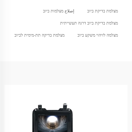
מצלמת בדיקת ביוב
إصلاح מצלמות ביוב
מצלמת בדיקת ביוב דרגה תעשייתית
מצלמה לזיהוי משקע ביוב
מצלמת בדיקה תת-מימית לביוב