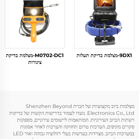
9DX1-מצלמת בדיקת תעלות
M0702-DC1-מצלמת בדיקת
צינורות
מצלמות ביוב מקצועיות של חברת Shenzhen Beyond
Electronics Co., Ltd. נועדו לעמוד בדרישות הקשות של בדיקות
רשתות הביוב העירוניות. המותאמות ליישומים עירוניים, מספקות
סקרים מקיפים, הערכות טרום תחזוקה והערכות לאחר אסונות
במערכות הביוב. מצוידות בעדשות בעלי רזולוציה גבוהה ואור LED