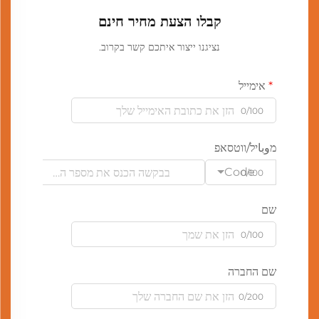
קבלו הצעת מחיר חינם
נציגנו ייצור איתכם קשר בקרוב.
אימייל
0/100
מوباיל/ווטסאפ
Code
0/100
שם
0/100
שם החברה
0/200