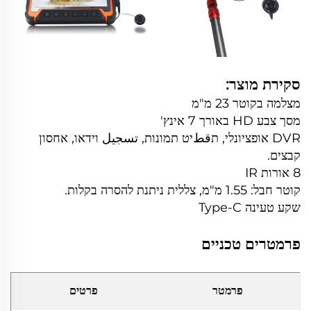
סקירת מוצר:
מצלמה בקוטר 23 מ"מ
מסך צבע HD באורך 7 אינץ'
DVR אופציונלי, תقطיט תמונות, تسجيل וידאו, אחסון
קבצים.
8 אורות IR
קוטר חבל: 1.55 מ"מ, צללית ניתנת להסרה בקלות.
שקע טעינה Type-C
פרמטרים טכניים
פרמטר
פרטים