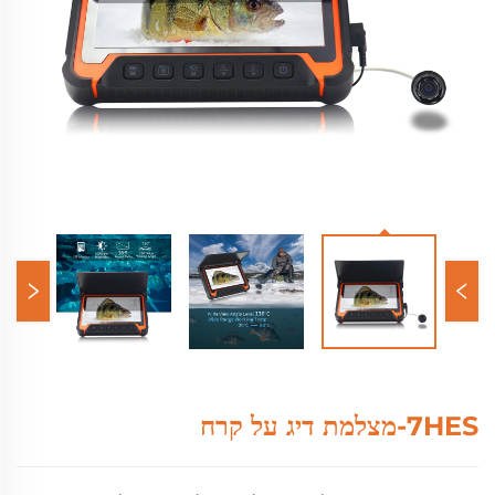
7HES-מצלמת דיג על קרח