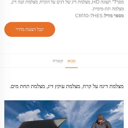
מסך7'' תצוגה HD, מצלמת דיג של דגים על הקרח, מצלמת קנה דיג,
מצלמה תת-מימית.
מספר מודל:
CR110-7HES
קבל הצעת מחיר
מבוא
קשורה
מצלמת דיגה על קרח, מצלמת עוקץ דיג, מצלמת תחת מים.