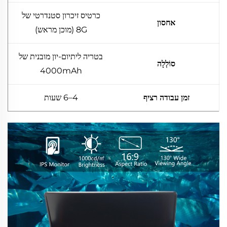
כרטיס זיכרון סטנדרטי של
אחסון
8G (מוכן מראש)
בטריה ליתיום-יון מובנית של
סוֹלְלָה
4000mAh
זמן עבודה רציף
4–6 שעות