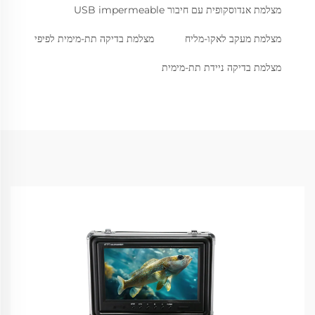
מצלמת אנדוסקופית עם חיבור USB impermeable
מצלמת מעקב לאקו-מליח
מצלמת בדיקה תת-מימית לפיפי
מצלמת בדיקה ניידת תת-מימית