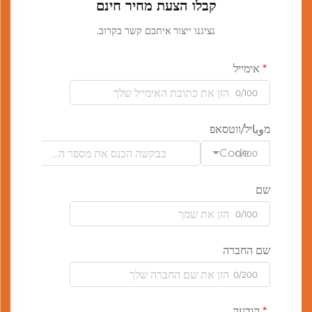
קבלו הצעת מחיר חינם
נציגנו ייצור איתכם קשר בקרוב.
אימייל
0/100
מوباיל/ווטסאפ
Code
0/100
שם
0/100
שם החברה
0/200
הודעה