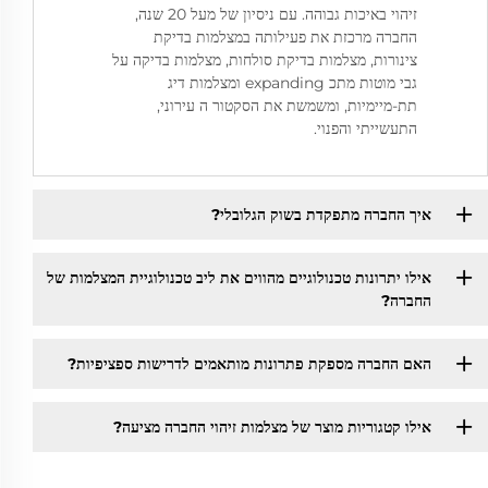
זיהוי באיכות גבוהה. עם ניסיון של מעל 20 שנה,
החברה מרכזת את פעילותה במצלמות בדיקת
צינורות, מצלמות בדיקת סולחות, מצלמות בדיקה על
גבי מוטות מתכ expanding ומצלמות דיג
תת-מיימיות, ומשמשת את הסקטור ה עירוני,
התעשייתי והפנוי.
איך החברה מתפקדת בשוק הגלובלי?
אילו יתרונות טכנולוגיים מהווים את ליב טכנולוגיית המצלמות של
החברה?
האם החברה מספקת פתרונות מותאמים לדרישות ספציפיות?
אילו קטגוריות מוצר של מצלמות זיהוי החברה מציעה?