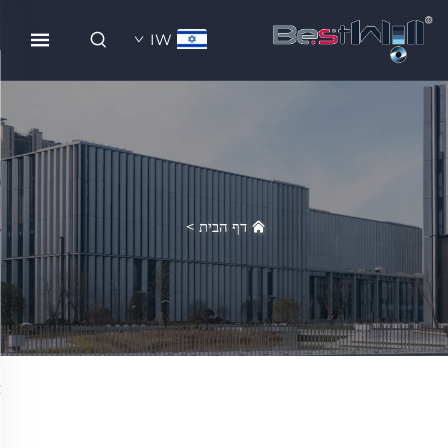
IW
דף הבית
>