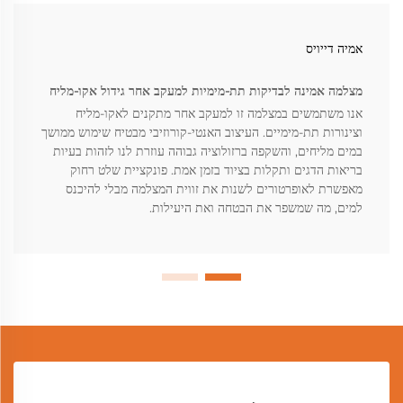
אמיה דייויס
מצלמה אמינה לבדיקות תת-מימיות למעקב אחר גידול אקו-מליח
אנו משתמשים במצלמה זו למעקב אחר מתקנים לאקו-מליח
וצינורות תת-מימיים. העיצוב האנטי-קורוזיבי מבטיח שימוש ממושך
במים מליחים, והשקפה ברזולוציה גבוהה עוזרת לנו לזהות בעיות
בריאות הדגים ותקלות בציוד בזמן אמת. פונקציית שלט רחוק
מאפשרת לאופרטורים לשנות את זווית המצלמה מבלי להיכנס
למים, מה שמשפר את הבטחה ואת היעילות.