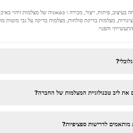
תעשייתי והפנוי.
לובלי?
וים את ליב טכנולוגיית המצלמות של החברה?
מותאמים לדרישות ספציפיות?