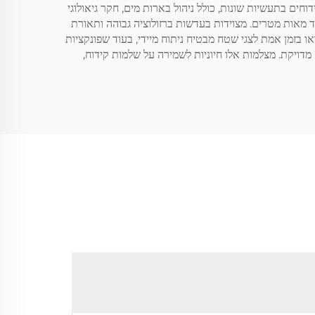
המיועדים לבדיקה ויזואלית של קידוחים בתעשיות שונות, כולל ניהול בארות מים, חקר גיאולוגי
ד מאות מטרים. מצוידות בעדשות ברזולוציה גבוהה ותאורת
דאו בזמן אמת לצגי שטח מבטיח ניתוח מיידי, בעוד שפונקציות
דויקת. מצלמות אלו חיוניות לשמירה על שלמות קידוח,