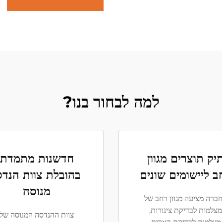
למה לבחור בנו?
יק תוצרים מגוון
חדשנות מתמדת
ב ליישומים שונים
בהובלת צוות הנדס
מנוסה
ברה מציעה מגוון רחב של
מצלמות לבדיקת צינורות,
צוות ההנדסה המנוסה של