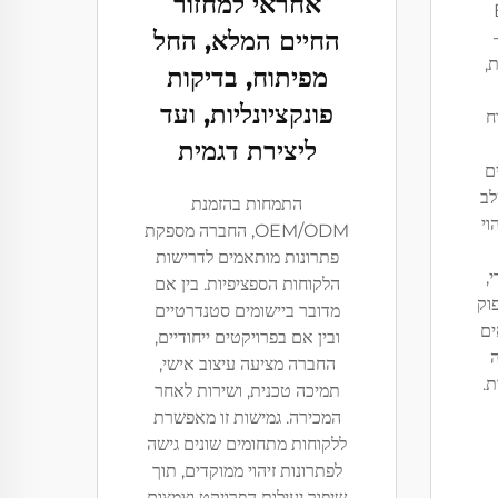
אחראי למחזור
החיים המלא, החל
ת,
מפיתוח, בדיקות
פונקציונליות, ועד
ח
ליצירת דגמית
ם
לב
התמחות בהזמנת
וי
OEM/ODM, החברה מספקת
פתרונות מותאמים לדרישות
,
הלקוחות הספציפיות. בין אם
פוק
מדובר ביישומים סטנדרטיים
ים
ובין אם בפרויקטים ייחודיים,
ה
החברה מציעה עיצוב אישי,
ת.
תמיכה טכנית, ושירות לאחר
המכירה. גמישות זו מאפשרת
ללקוחות מתחומים שונים גישה
לפתרונות זיהוי ממוקדים, תוך
שיפור יעילות הפרויקט וצמצום