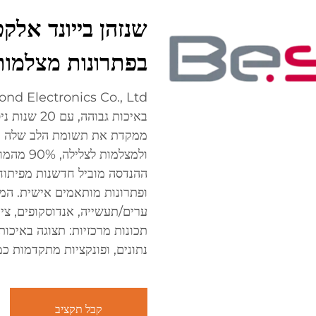
בפתרונות מצלמות 
באיכות גבוה
ממקדת את תשומת הלב שלה במצ
ערים/תעשייה, אנדוסקופים, ציו
נתונים, ופונקציות מתקדמות כמ
קבל תקציב