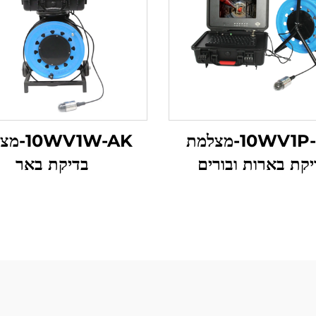
10WV1P-BK-מצלמת
0WV1W-AK
יקת בארות ובורים
בדיקת באר