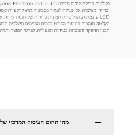
וכרייה. מצלמות אלו בנויות לעמוד בסביבות תת-קרקעיות קשו
LED עוצמתית, הן לוכדות תמונות ברורות של דפנות קידוח,
הקלטה תומכות בתיעוד מפורט. דגמים מסוימים משלבים תכונות
תכנון תחזוקה והבטחת בטיחות תפעולית. לפרטי המוצר ותמחור
מהו תחום העיסוק המרכזי של Shenzhen Beyond Electronics Co., Ltd