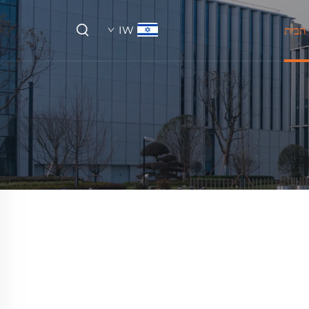
הבית
IW