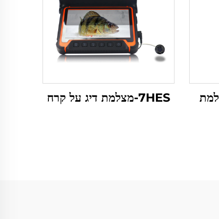
1-מצלמת
7HES-מצלמת דיג על קרח