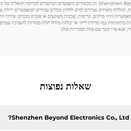
מצלמות בדיקת קידוח מבית Shenzhen Beyond Electronics Co., Ltd. הן מכשירים מקצועיים 
ת, וכוללות מארזים עמידים למים וללחץ וכבלים עמידים המאפשרים ירידה ע
 ומאפשרות זיהוי סדקים, קריסות, שכבות משקעים או פגמים מבניים. שידור וי
 מתקדמות כמו מדידת לייזר או יכולות מידול תלת-ממדיות להערכת פגמים מ
, אנא צרו קשר עם צוות המכירות שלנו.
שאלות נפוצות
?