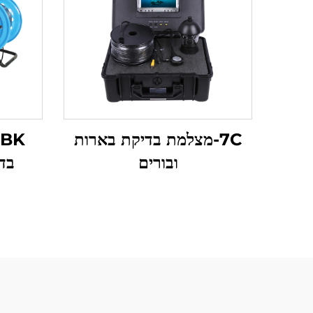
7C-מצלמת בדיקת בארות
ובורים
בד