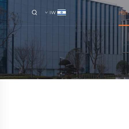
הבית
IW