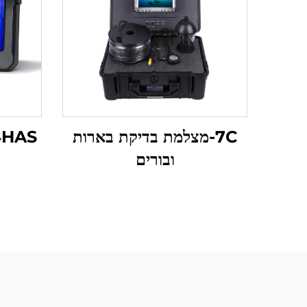
7C-מצלמת בדיקת בארות
4HAS-מצלמת מאתר דגים
ובורים