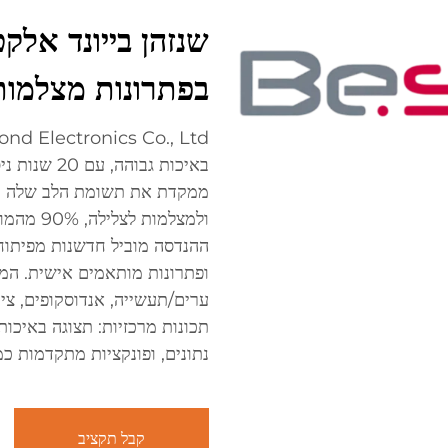
בפתרונות מצלמות 
באיכות גבוה
ממקדת את תשומת הלב שלה במצ
ערים/תעשייה, אנדוסקופים, ציו
נתונים, ופונקציות מתקדמות כמ
קבל תקציב