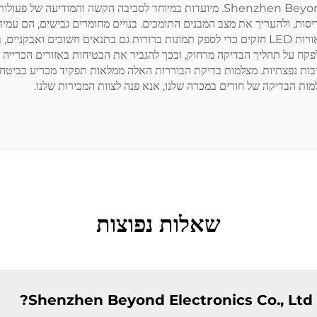
מצלמות בדיקת הבור של חברת Shenzhen Beyond Electronics Co., Ltd. מיועדות במיוח
יסות, ולהעריך את מצב המבנים התומכים. בנויים מחומרים גבישים, הם עמיד
בסביבות מכרות. המצלמות מכילות עדשות ברזולוציה גבוהה ואורות LED חזקים כדי לספק תמונות ברו
קח על תהליך הבדיקה מרחוק, ובכך להגביר את הבטיחות באזורים הכרייה ה
בות נפצתיות. מצלמות בדיקת הבוררות האלה ממלאות תפקיד מכריע בביטחון ה
ות הבדיקה של חורים במכרה שלנו, אנא פנה לצוות המכירות שלנו.
שאלות נפוצות
?