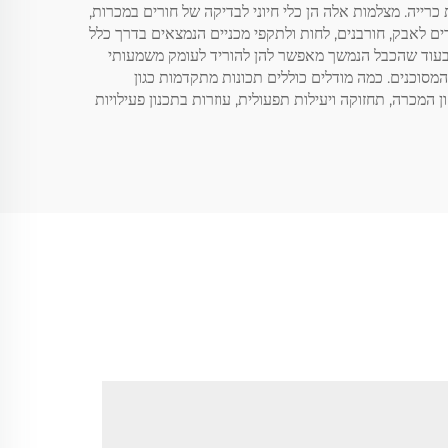
ד לסביבה הקשה והמודיעה של פעולות כרייה. מצלמות אלה הן כלי חיוני לבדיקה של חורים במכרות,
ים לאבק, חורבנים, לחות ולתקפי מכניים הנמצאים בדרך כלל
רות גם בתנאים חשוכים ואבקניים, בעוד שהכבל הנמשך מאפשר להן להוריד לעומק משמעותי
מסוכנים. כמה מודלים כוללים תכונות מתקדמות כגון
מכרה, תחזוקה ויעילות תפעולית, עוזרות בתכנון פעילויות