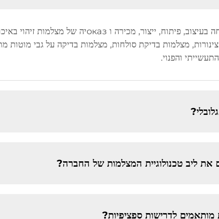
תעשייתי והפנוי.
לובלי?
וים את ליב טכנולוגיית המצלמות של החברה?
מותאמים לדרישות ספציפיות?