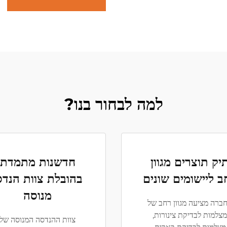
למה לבחור בנו?
יק תוצרים מגוון
חדשנות מתמדת
ב ליישומים שונים
בהובלת צוות הנדס
מנוסה
ברה מציעה מגוון רחב של
מצלמות לבדיקת צינורות,
צוות ההנדסה המנוסה של