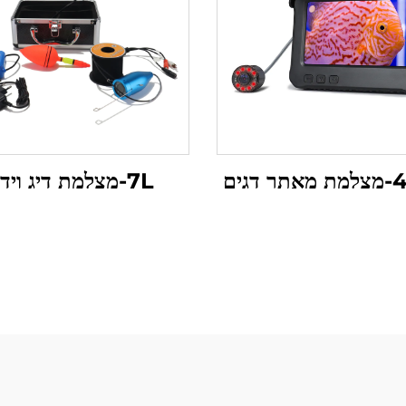
7L-מצלמת דיג וידאו