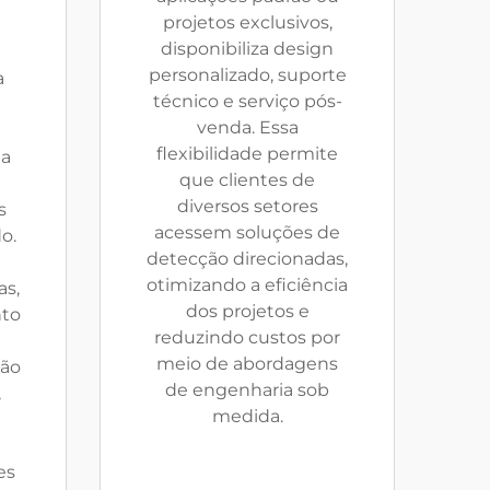
projetos exclusivos,
disponibiliza design
e
personalizado, suporte
a
técnico e serviço pós-
venda. Essa
flexibilidade permite
ta
que clientes de
diversos setores
s
acessem soluções de
o.
detecção direcionadas,
otimizando a eficiência
as,
dos projetos e
to
reduzindo custos por
meio de abordagens
são
de engenharia sob
,
medida.
es