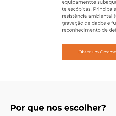
equipamentos subaquát
telescópicas. Principai
resistência ambiental (
gravação de dados e fu
reconhecimento de defe
Obter um Orçam
Por que nos escolher?