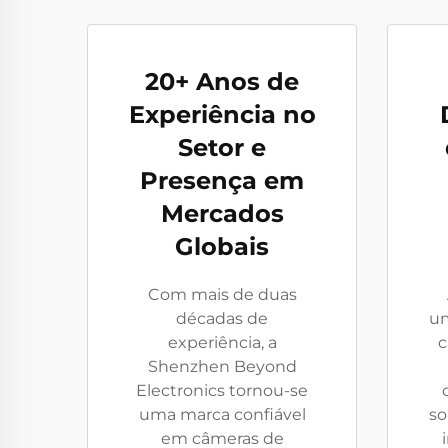
20+ Anos de
Experiência no
Setor e
Presença em
Mercados
Globais
Com mais de duas
décadas de
um
experiência, a
c
Shenzhen Beyond
Electronics tornou-se
uma marca confiável
so
em câmeras de