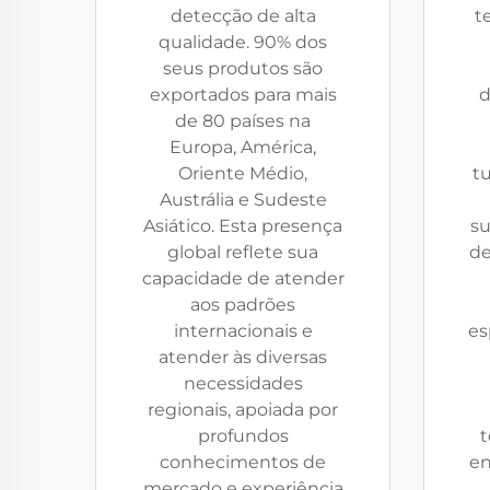
detecção de alta
t
qualidade. 90% dos
seus produtos são
exportados para mais
d
de 80 países na
Europa, América,
Oriente Médio,
tu
Austrália e Sudeste
Asiático. Esta presença
su
global reflete sua
de
capacidade de atender
aos padrões
internacionais e
es
atender às diversas
necessidades
regionais, apoiada por
profundos
t
conhecimentos de
en
mercado e experiência