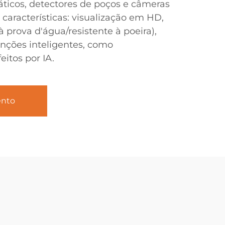
icos, detectores de poços e câmeras
s características: visualização em HD,
à prova d'água/resistente à poeira),
nções inteligentes, como
itos por IA.
ento