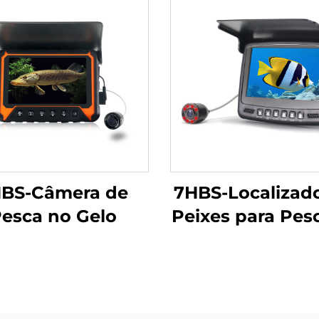
BS-Câmera de
7HBS-Localizad
esca no Gelo
Peixes para Pes
Gelo