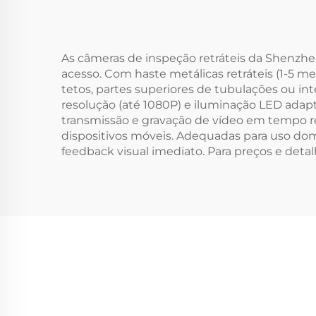
As câmeras de inspeção retráteis da Shenzhen 
acesso. Com haste metálicas retráteis (1-5 
tetos, partes superiores de tubulações ou 
resolução (até 1080P) e iluminação LED adap
transmissão e gravação de vídeo em tempo r
dispositivos móveis. Adequadas para uso dom
feedback visual imediato. Para preços e det