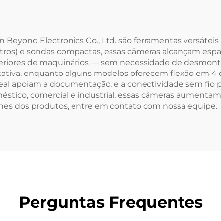
Beyond Electronics Co., Ltd. são ferramentas versáteis p
metros) e sondas compactas, essas câmeras alcançam espa
interiores de maquinários — sem necessidade de desmon
tativa, enquanto alguns modelos oferecem flexão em 4 di
eal apoiam a documentação, e a conectividade sem fio 
éstico, comercial e industrial, essas câmeras aumentam
alhes dos produtos, entre em contato com nossa equipe.
Perguntas Frequentes