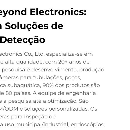
yond Electronics:
 Soluções de
 Detecção
tronics Co., Ltd. especializa-se em
e alta qualidade, com 20+ anos de
, pesquisa e desenvolvimento, produção
âmeras para tubulações, poços,
sca subaquática, 90% dos produtos são
e 80 países. A equipe de engenharia
 a pesquisa até a otimização. São
M/ODM e soluções personalizadas. Os
ras para inspeção de
a uso municipal/industrial, endoscópios,