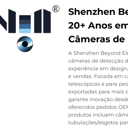
Shenzhen Be
20+ Anos em
Câmeras de
A Shenzhen Beyond Elec
câmeras de detecção d
experiência em design
e vendas. Focada em c
telescópicas e para pe
exportadas para mais d
garante inovação desde
oferecidos pedidos OE
produtos incluem câme
tubulações/esgotos par