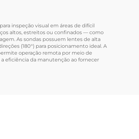
ara inspeção visual em áreas de difícil
ços altos, estreitos ou confinados — como
tagem. As sondas possuem lentes de alta
reções (180°) para posicionamento ideal. A
permite operação remota por meio de
 a eficiência da manutenção ao fornecer