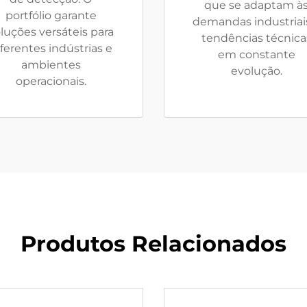
que se adaptam à
portfólio garante
demandas industriai
luções versáteis para
tendências técnica
iferentes indústrias e
em constante
ambientes
evolução.
operacionais.
Produtos Relacionados