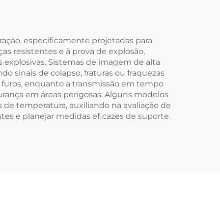
ração, especificamente projetadas para
as resistentes e à prova de explosão,
as explosivas. Sistemas de imagem de alta
o sinais de colapso, fraturas ou fraquezas
e furos, enquanto a transmissão em tempo
rança em áreas perigosas. Alguns modelos
de temperatura, auxiliando na avaliação de
tes e planejar medidas eficazes de suporte.