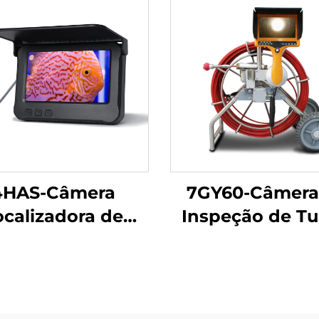
4HAS-Câmera
7GY60-Câmera
ocalizadora de
Inspeção de T
Peixes