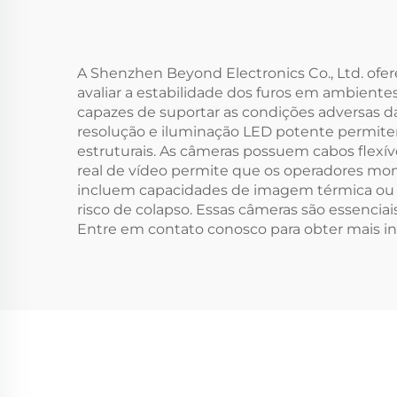
A Shenzhen Beyond Electronics Co., Ltd. ofe
avaliar a estabilidade dos furos em ambiente
capazes de suportar as condições adversas da
resolução e iluminação LED potente permitem 
estruturais. As câmeras possuem cabos flex
real de vídeo permite que os operadores m
incluem capacidades de imagem térmica ou va
risco de colapso. Essas câmeras são essencia
Entre em contato conosco para obter mais in