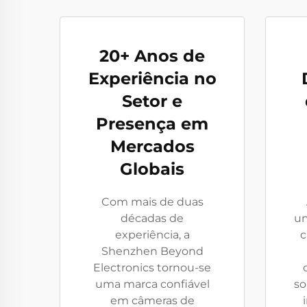
20+ Anos de
Experiência no
Setor e
Presença em
Mercados
Globais
Com mais de duas
décadas de
um
experiência, a
c
Shenzhen Beyond
Electronics tornou-se
uma marca confiável
so
em câmeras de