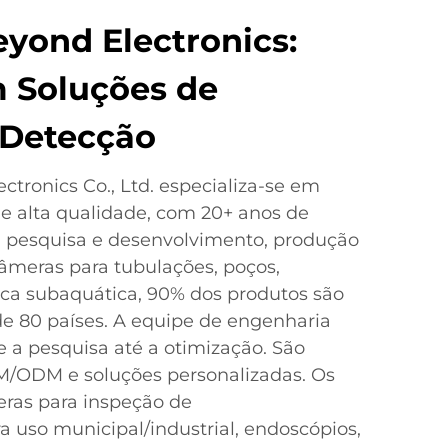
yond Electronics:
 Soluções de
 Detecção
tronics Co., Ltd. especializa-se em
e alta qualidade, com 20+ anos de
, pesquisa e desenvolvimento, produção
âmeras para tubulações, poços,
sca subaquática, 90% dos produtos são
e 80 países. A equipe de engenharia
 a pesquisa até a otimização. São
M/ODM e soluções personalizadas. Os
ras para inspeção de
a uso municipal/industrial, endoscópios,