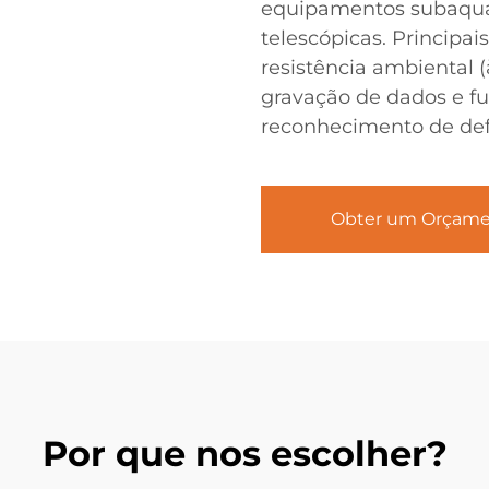
equipamentos subaquát
telescópicas. Principai
resistência ambiental (
gravação de dados e fu
reconhecimento de defe
Obter um Orçam
Por que nos escolher?