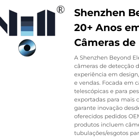
Shenzhen Be
20+ Anos em
Câmeras de
A Shenzhen Beyond Elec
câmeras de detecção d
experiência em design
e vendas. Focada em c
telescópicas e para pe
exportadas para mais d
garante inovação desde
oferecidos pedidos OE
produtos incluem câme
tubulações/esgotos par