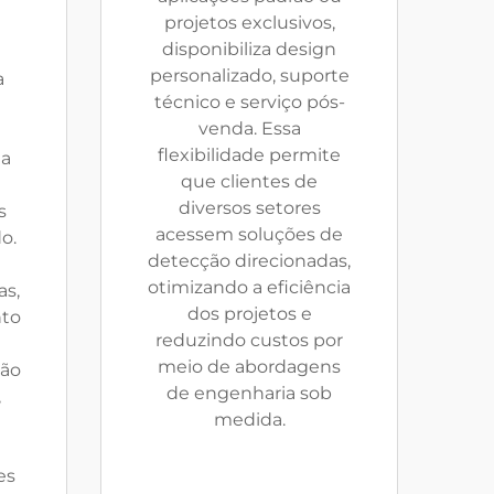
projetos exclusivos,
disponibiliza design
e
personalizado, suporte
a
técnico e serviço pós-
venda. Essa
flexibilidade permite
ta
que clientes de
diversos setores
s
acessem soluções de
o.
detecção direcionadas,
otimizando a eficiência
as,
dos projetos e
to
reduzindo custos por
meio de abordagens
são
de engenharia sob
,
medida.
es