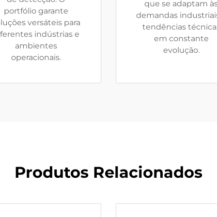
que se adaptam à
portfólio garante
demandas industriai
luções versáteis para
tendências técnica
iferentes indústrias e
em constante
ambientes
evolução.
operacionais.
Produtos Relacionados