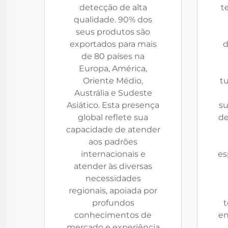
detecção de alta
t
qualidade. 90% dos
seus produtos são
exportados para mais
d
de 80 países na
Europa, América,
Oriente Médio,
tu
Austrália e Sudeste
Asiático. Esta presença
su
global reflete sua
de
capacidade de atender
aos padrões
internacionais e
es
atender às diversas
necessidades
regionais, apoiada por
profundos
t
conhecimentos de
en
mercado e experiência