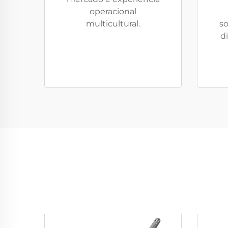
operacional
multicultural.
so
d