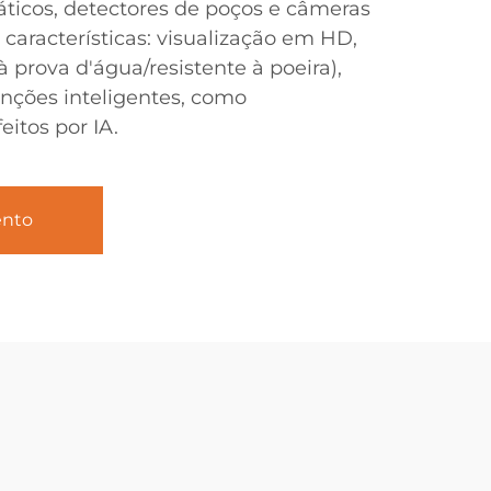
icos, detectores de poços e câmeras
s características: visualização em HD,
à prova d'água/resistente à poeira),
nções inteligentes, como
itos por IA.
ento