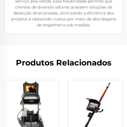
serviço pós-venda. Essa flexibilidade permite que
clientes de diversos setores acessem soluções de
detecção direcionadas, otimizando a eficiência dos
projetos e reduzindo custos por meio de abordagens
de engenharia sob medida.
Produtos Relacionados