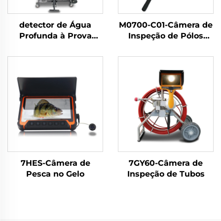
detector de Água
M0700-C01-Câmera de
Profunda à Prova
Inspeção de Pólos
d'Água 12DW1-JV02
Telescópica
7HES-Câmera de
7GY60-Câmera de
Pesca no Gelo
Inspeção de Tubos