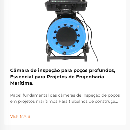
Câmara de inspeção para poços profundos,
Essencial para Projetos de Engenharia
Marítima.
Papel fundamental das câmeras de inspeção de poços
em projetos marítimos Para trabalhos de construção
marítima, as câmeras de inspeção de poços
tornaram-se equipamentos essenciais para identificar
VER MAIS
problemas estruturais ocultos sob a superfície que
poderiam causar falhas graves...