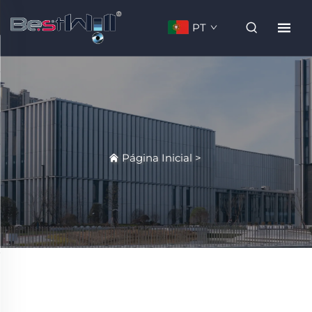
PT
Página Inicial
>