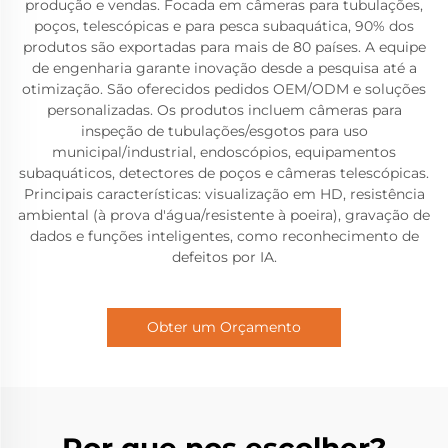
produção e vendas. Focada em câmeras para tubulações,
poços, telescópicas e para pesca subaquática, 90% dos
produtos são exportadas para mais de 80 países. A equipe
de engenharia garante inovação desde a pesquisa até a
otimização. São oferecidos pedidos OEM/ODM e soluções
personalizadas. Os produtos incluem câmeras para
inspeção de tubulações/esgotos para uso
municipal/industrial, endoscópios, equipamentos
subaquáticos, detectores de poços e câmeras telescópicas.
Principais características: visualização em HD, resistência
ambiental (à prova d'água/resistente à poeira), gravação de
dados e funções inteligentes, como reconhecimento de
defeitos por IA.
Obter um Orçamento
Por que nos escolher?