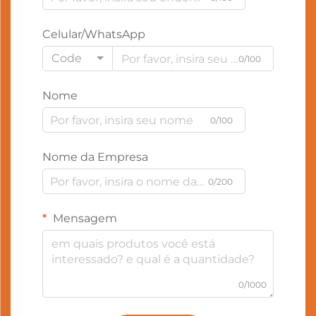
Celular/WhatsApp
Code
0/100
Nome
0/100
Nome da Empresa
0/200
Mensagem
0/1000