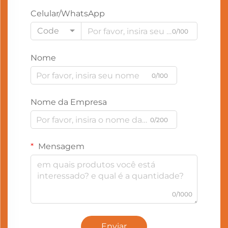
Celular/WhatsApp
Code
0/100
Nome
0/100
Nome da Empresa
0/200
Mensagem
0/1000
Enviar