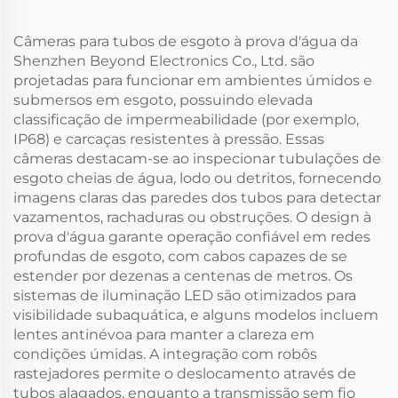
Câmeras para tubos de esgoto à prova d'água da
Shenzhen Beyond Electronics Co., Ltd. são
projetadas para funcionar em ambientes úmidos e
submersos em esgoto, possuindo elevada
classificação de impermeabilidade (por exemplo,
IP68) e carcaças resistentes à pressão. Essas
câmeras destacam-se ao inspecionar tubulações de
esgoto cheias de água, lodo ou detritos, fornecendo
imagens claras das paredes dos tubos para detectar
vazamentos, rachaduras ou obstruções. O design à
prova d'água garante operação confiável em redes
profundas de esgoto, com cabos capazes de se
estender por dezenas a centenas de metros. Os
sistemas de iluminação LED são otimizados para
visibilidade subaquática, e alguns modelos incluem
lentes antinévoa para manter a clareza em
condições úmidas. A integração com robôs
rastejadores permite o deslocamento através de
tubos alagados, enquanto a transmissão sem fio