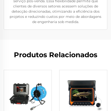
serviço pós-venda. Essa flexibilidade permite que
clientes de diversos setores acessem soluções de
detecção direcionadas, otimizando a eficiência dos
projetos e reduzindo custos por meio de abordagens
de engenharia sob medida.
Produtos Relacionados