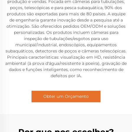
produção e vendas. Focada em câmeras para tubulações,
poços, telescópicas e para pesca subaquática, 90% dos
produtos são exportadas para mais de 80 países. A equipe
de engenharia garante inovação desde a pesquisa até a
otimização. São oferecidos pedidos OEM/ODM e soluções
personalizadas. Os produtos incluem câmeras para
inspeção de tubulações/esgotos para uso
municipal/industrial, endoscópios, equipamentos
subaquáticos, detectores de poços e câmeras telescópicas.
Principais características: visualização em HD, resistência
ambiental (à prova d'água/resistente à poeira), gravação de
dados e funções inteligentes, como reconhecimento de
defeitos por IA.
Obter um Orçamento
Por que nos escolher?