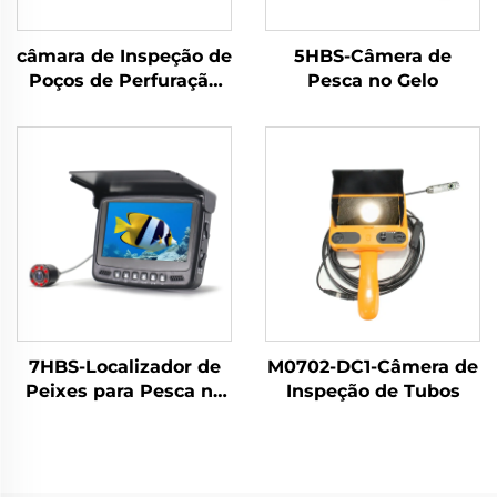
câmara de Inspeção de
5HBS-Câmera de
Poços de Perfuração
Pesca no Gelo
10WV1P-BK
7HBS-Localizador de
M0702-DC1-Câmera de
Peixes para Pesca no
Inspeção de Tubos
Gelo