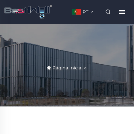
PT
Página Inicial
>