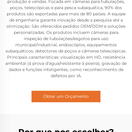
produção e vendas. Focada em câmeras para tubulações,
poços, telescópicas e para pesca subaquática, 90% dos
produtos são exportadas para mais de 80 países. A equipe
de engenharia garante inovação desde a pesquisa até a
otimização. São oferecidos pedidos OEM/ODM e soluções
personalizadas. Os produtos incluem câmeras para
inspeção de tubulações/esgotos para uso
municipal/industrial, endoscópios, equipamentos
subaquáticos, detectores de poços e câmeras telescópicas.
Principais características: visualização em HD, resistência
ambiental (à prova d'água/resistente à poeira), gravação de
dados e funções inteligentes, como reconhecimento de
defeitos por IA.
Obter um Orçamento
Por que nos escolher?