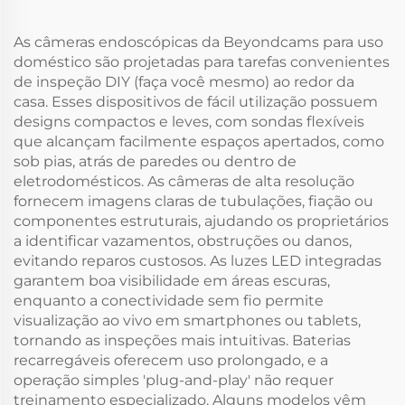
As câmeras endoscópicas da Beyondcams para uso
doméstico são projetadas para tarefas convenientes
de inspeção DIY (faça você mesmo) ao redor da
casa. Esses dispositivos de fácil utilização possuem
designs compactos e leves, com sondas flexíveis
que alcançam facilmente espaços apertados, como
sob pias, atrás de paredes ou dentro de
eletrodomésticos. As câmeras de alta resolução
fornecem imagens claras de tubulações, fiação ou
componentes estruturais, ajudando os proprietários
a identificar vazamentos, obstruções ou danos,
evitando reparos custosos. As luzes LED integradas
garantem boa visibilidade em áreas escuras,
enquanto a conectividade sem fio permite
visualização ao vivo em smartphones ou tablets,
tornando as inspeções mais intuitivas. Baterias
recarregáveis oferecem uso prolongado, e a
operação simples 'plug-and-play' não requer
treinamento especializado. Alguns modelos vêm