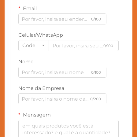
Email
0/100
Celular/WhatsApp
Code
0/100
Nome
0/100
Nome da Empresa
0/200
Mensagem