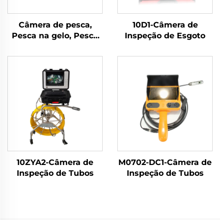
Câmera de pesca,
10D1-Câmera de
Pesca na gelo, Pesca
Inspeção de Esgoto
em rio, Pesca no mar
10ZYA2-Câmera de
M0702-DC1-Câmera de
Inspeção de Tubos
Inspeção de Tubos