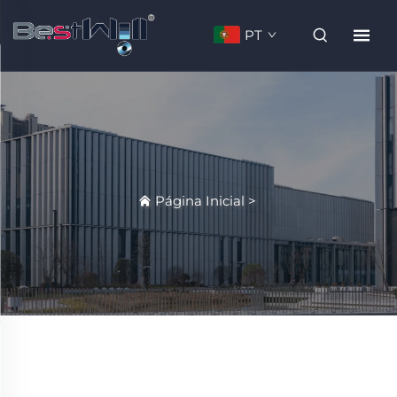
PT
Página Inicial
>