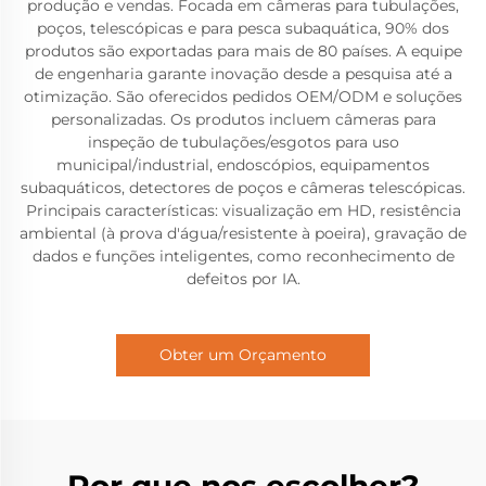
produção e vendas. Focada em câmeras para tubulações,
poços, telescópicas e para pesca subaquática, 90% dos
produtos são exportadas para mais de 80 países. A equipe
de engenharia garante inovação desde a pesquisa até a
otimização. São oferecidos pedidos OEM/ODM e soluções
personalizadas. Os produtos incluem câmeras para
inspeção de tubulações/esgotos para uso
municipal/industrial, endoscópios, equipamentos
subaquáticos, detectores de poços e câmeras telescópicas.
Principais características: visualização em HD, resistência
ambiental (à prova d'água/resistente à poeira), gravação de
dados e funções inteligentes, como reconhecimento de
defeitos por IA.
Obter um Orçamento
Por que nos escolher?