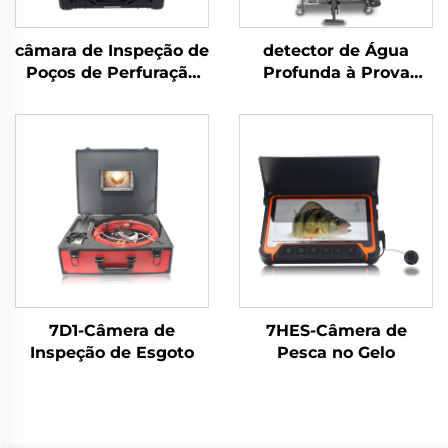
câmara de Inspeção de
detector de Água
Poços de Perfuração
Profunda à Prova
7C
d'Água 12DW1-JV02
7D1-Câmera de
7HES-Câmera de
Inspeção de Esgoto
Pesca no Gelo