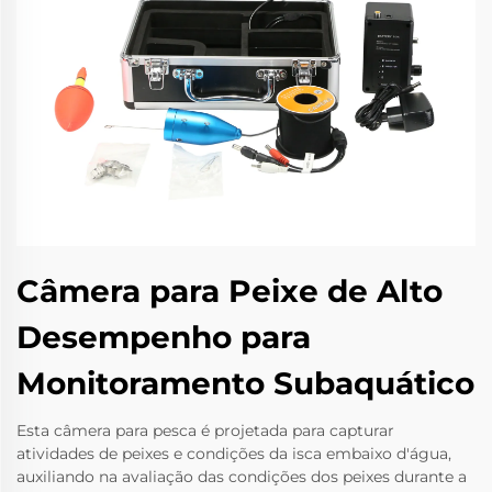
Câmera para Peixe de Alto
Desempenho para
Monitoramento Subaquático
Esta câmera para pesca é projetada para capturar
atividades de peixes e condições da isca embaixo d'água,
auxiliando na avaliação das condições dos peixes durante a