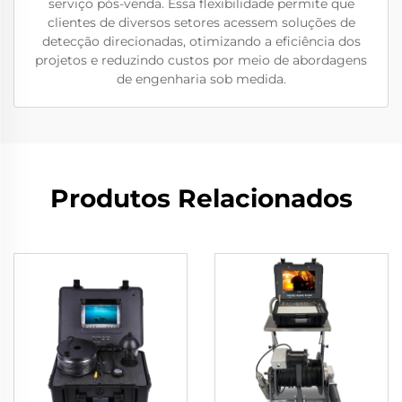
serviço pós-venda. Essa flexibilidade permite que
clientes de diversos setores acessem soluções de
detecção direcionadas, otimizando a eficiência dos
projetos e reduzindo custos por meio de abordagens
de engenharia sob medida.
Produtos Relacionados