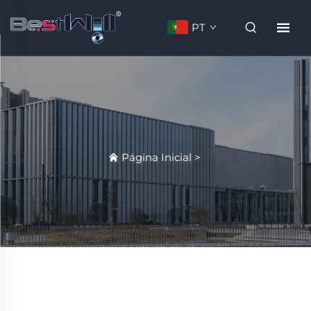
PT
Página Inicial
>