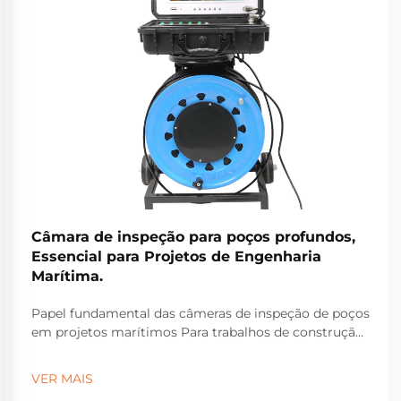
Câmara de inspeção para poços profundos,
Essencial para Projetos de Engenharia
Marítima.
Papel fundamental das câmeras de inspeção de poços
em projetos marítimos Para trabalhos de construção
marítima, as câmeras de inspeção de poços
tornaram-se equipamentos essenciais para identificar
VER MAIS
problemas estruturais ocultos sob a superfície que