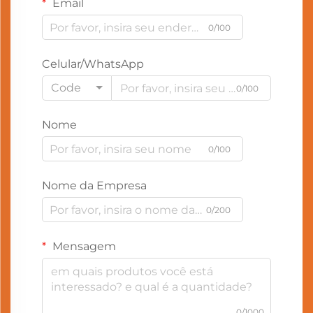
Email
0/100
Celular/WhatsApp
Code
0/100
Nome
0/100
Nome da Empresa
0/200
Mensagem
0/1000