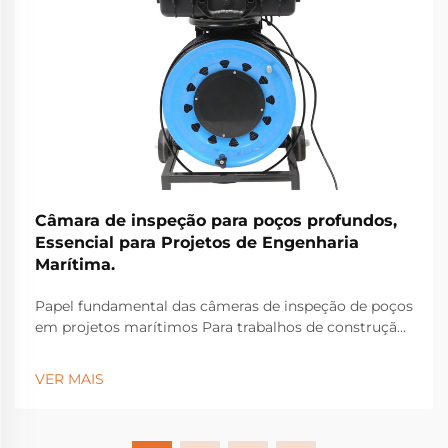
Câmara de inspeção para poços profundos,
Essencial para Projetos de Engenharia
Marítima.
Papel fundamental das câmeras de inspeção de poços
em projetos marítimos Para trabalhos de construção
marítima, as câmeras de inspeção de poços
tornaram-se equipamentos essenciais para identificar
VER MAIS
problemas estruturais ocultos sob a superfície que
poderiam causar falhas graves...