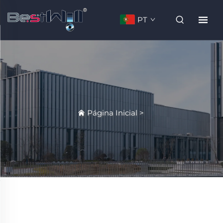
PT
Página Inicial
>