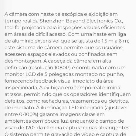
A câmera com haste telescópica e exibição em
tempo real da Shenzhen Beyond Electronics Co.,
Ltd. foi projetada para inspeções visuais eficientes
em áreas de difícil acesso. Com uma haste em liga
de alumínio extensível que se ajusta de 1,5 m a 6 m,
este sistema de câmera permite que os usuários
acessem espaços elevados ou confinados sem
desmontagem. A cabeça da câmera em alta
definição (resolução 1080P) é combinada com um
monitor LCD de 5 polegadas montado no punho,
fornecendo feedback visual imediato da área
inspecionada. A exibição em tempo real elimina
atrasos, permitindo que os operadores identifiquem
defeitos, como rachaduras, vazamentos ou detritos,
de imediato. A iluminação LED integrada (ajustável
entre 0-100%) garante imagens claras em
ambientes com pouca luz, enquanto o campo de
visão de 120° da câmera captura cenas abrangentes.
O sistema permite gravação de vídeo e captura de