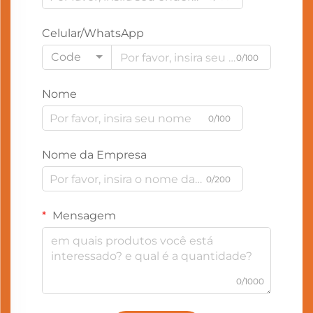
Celular/WhatsApp
Code
0/100
Nome
0/100
Nome da Empresa
0/200
Mensagem
0/1000