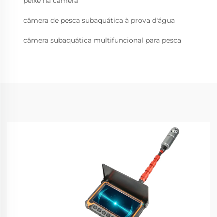
peixe na câmera
câmera de pesca subaquática à prova d'água
câmera subaquática multifuncional para pesca