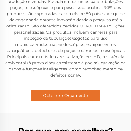
produção e vendas. Focada em câmeras para tubulações,
poços, telescópicas e para pesca subaquática, 90% dos
produtos são exportadas para mais de 80 países. A equipe
de engenharia garante inovação desde a pesquisa até a
otimização. São oferecidos pedidos OEM/ODM e soluções
personalizadas. Os produtos incluem câmeras para
inspeção de tubulações/esgotos para uso
municipal/industrial, endoscópios, equipamentos
subaquáticos, detectores de poços e câmeras telescópicas.
Principais características: visualização em HD, resistência
ambiental (à prova d'água/resistente à poeira), gravação de
dados e funções inteligentes, como reconhecimento de
defeitos por IA.
Obter um Orçamento
Por que nos escolher?