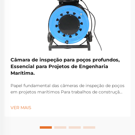
Câmara de inspeção para poços profundos,
Essencial para Projetos de Engenharia
Marítima.
Papel fundamental das câmeras de inspeção de poços
em projetos marítimos Para trabalhos de construção
marítima, as câmeras de inspeção de poços
tornaram-se equipamentos essenciais para identificar
VER MAIS
problemas estruturais ocultos sob a superfície que
poderiam causar falhas graves...