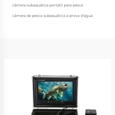
câmera subaquática portátil para pesca
câmera de pesca subaquática à prova d'água