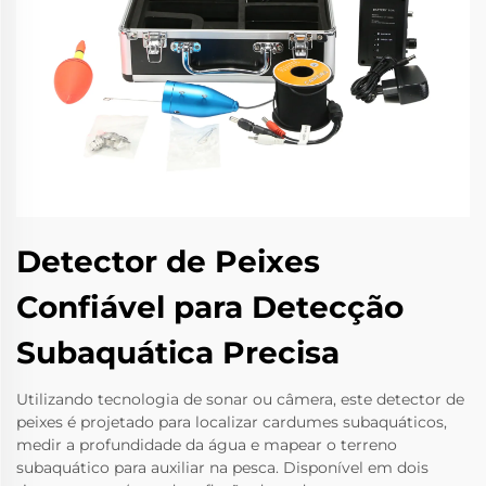
Detector de Peixes
Confiável para Detecção
Subaquática Precisa
Utilizando tecnologia de sonar ou câmera, este detector de
peixes é projetado para localizar cardumes subaquáticos,
medir a profundidade da água e mapear o terreno
subaquático para auxiliar na pesca. Disponível em dois