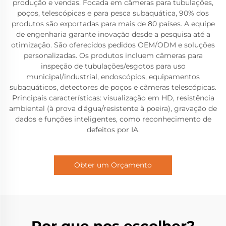
produção e vendas. Focada em câmeras para tubulações,
poços, telescópicas e para pesca subaquática, 90% dos
produtos são exportadas para mais de 80 países. A equipe
de engenharia garante inovação desde a pesquisa até a
otimização. São oferecidos pedidos OEM/ODM e soluções
personalizadas. Os produtos incluem câmeras para
inspeção de tubulações/esgotos para uso
municipal/industrial, endoscópios, equipamentos
subaquáticos, detectores de poços e câmeras telescópicas.
Principais características: visualização em HD, resistência
ambiental (à prova d'água/resistente à poeira), gravação de
dados e funções inteligentes, como reconhecimento de
defeitos por IA.
Obter um Orçamento
Por que nos escolher?