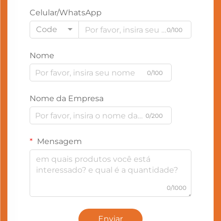
Celular/WhatsApp
Code
0/100
Nome
0/100
Nome da Empresa
0/200
Mensagem
0/1000
Enviar