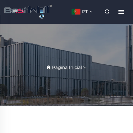
PT
Página Inicial
>