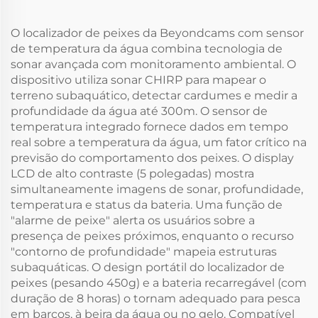
O localizador de peixes da Beyondcams com sensor
de temperatura da água combina tecnologia de
sonar avançada com monitoramento ambiental. O
dispositivo utiliza sonar CHIRP para mapear o
terreno subaquático, detectar cardumes e medir a
profundidade da água até 300m. O sensor de
temperatura integrado fornece dados em tempo
real sobre a temperatura da água, um fator crítico na
previsão do comportamento dos peixes. O display
LCD de alto contraste (5 polegadas) mostra
simultaneamente imagens de sonar, profundidade,
temperatura e status da bateria. Uma função de
"alarme de peixe" alerta os usuários sobre a
presença de peixes próximos, enquanto o recurso
"contorno de profundidade" mapeia estruturas
subaquáticas. O design portátil do localizador de
peixes (pesando 450g) e a bateria recarregável (com
duração de 8 horas) o tornam adequado para pesca
em barcos, à beira da água ou no gelo. Compatível