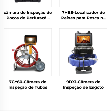
câmara de Inspeção de
7HBS-Localizador de
Poços de Perfuração
Peixes para Pesca no
7C
Gelo
7GY60-Câmera de
9DX1-Câmera de
Inspeção de Tubos
Inspeção de Esgoto