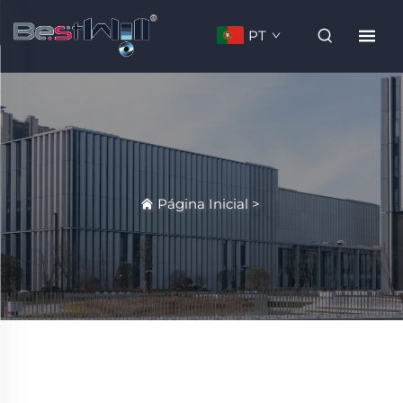
PT
Página Inicial
>