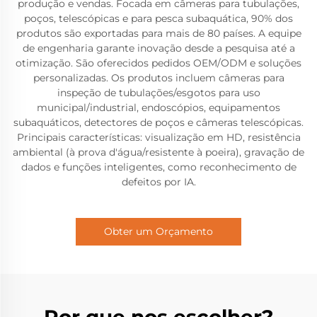
produção e vendas. Focada em câmeras para tubulações,
poços, telescópicas e para pesca subaquática, 90% dos
produtos são exportadas para mais de 80 países. A equipe
de engenharia garante inovação desde a pesquisa até a
otimização. São oferecidos pedidos OEM/ODM e soluções
personalizadas. Os produtos incluem câmeras para
inspeção de tubulações/esgotos para uso
municipal/industrial, endoscópios, equipamentos
subaquáticos, detectores de poços e câmeras telescópicas.
Principais características: visualização em HD, resistência
ambiental (à prova d'água/resistente à poeira), gravação de
dados e funções inteligentes, como reconhecimento de
defeitos por IA.
Obter um Orçamento
Por que nos escolher?