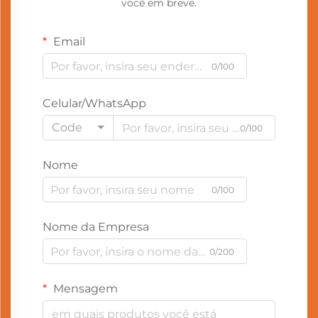
você em breve.
Email
0/100
Celular/WhatsApp
Code
0/100
Nome
0/100
Nome da Empresa
0/200
Mensagem