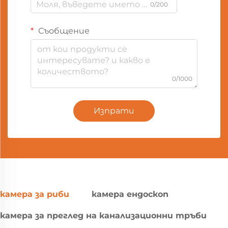
0/200
Съобщение
0/1000
Изпрати
камера за риби
камера ендоскоп
камера за преглед на канализационни тръби