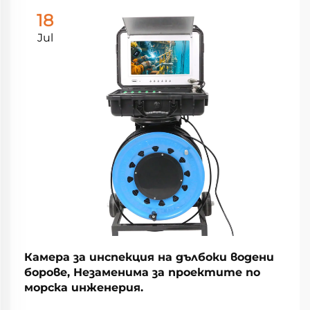
18
Jul
Камера за инспекция на дълбоки водени
борове, Незаменима за проектите по
морска инженерия.