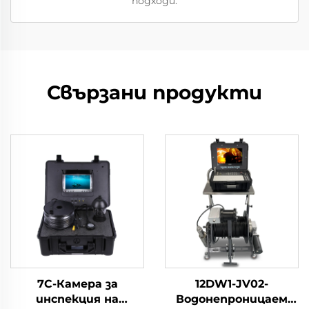
подходи.
Свързани продукти
7C-Камера за
12DW1-JV02-
инспекция на
Водонепроницаем