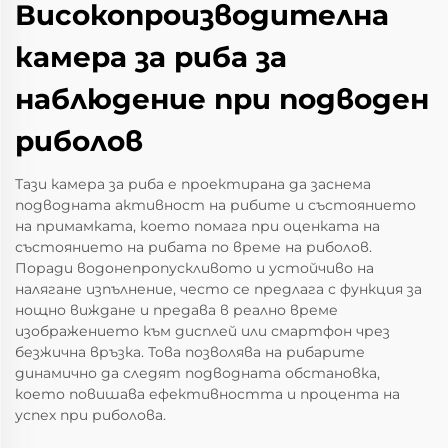
Високопроизводителна
камера за риба за
наблюдение при подводен
риболов
Тази камера за риба е проектирана да заснема
подводната активност на рибите и състоянието
на примамката, което помага при оценката на
състоянието на рибата по време на риболов.
Поради водонепропускливото и устойчиво на
налягане изпълнение, често се предлага с функция за
нощно виждане и предава в реално време
изображението към дисплей или смартфон чрез
безжична връзка. Това позволява на рибарите
динамично да следят подводната обстановка,
което повишава ефективността и процента на
успех при риболова.