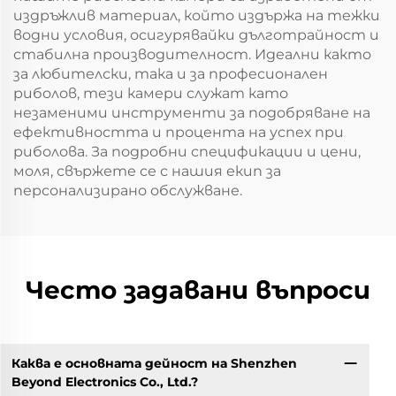
издръжлив материал, който издържа на тежки
водни условия, осигурявайки дълготрайност и
стабилна производителност. Идеални както
за любителски, така и за професионален
риболов, тези камери служат като
незаменими инструменти за подобряване на
ефективността и процента на успех при
риболова. За подробни спецификации и цени,
моля, свържете се с нашия екип за
персонализирано обслужване.
Често задавани въпроси
Каква е основната дейност на Shenzhen
Beyond Electronics Co., Ltd.?