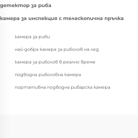
детектор за риба
камера за инспекция с телескопична пръчка
камера за риби
най-добра камера за риболов на лед
камера за риболов в реално време
подводна риболовна камера
портативна подводна рибарска камера