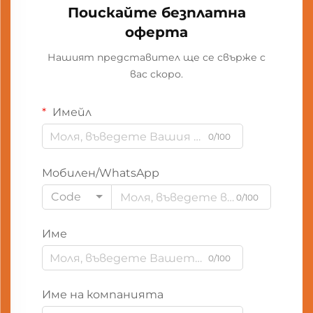
Поискайте безплатна
оферта
Нашият представител ще се свърже с
вас скоро.
Имейл
0/100
Мобилен/WhatsApp
Code
0/100
Име
0/100
Име на компанията