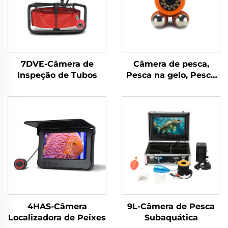
7DVE-Câmera de
Câmera de pesca,
Inspeção de Tubos
Pesca na gelo, Pesca
em rio, Pesca no mar
4HAS-Câmera
9L-Câmera de Pesca
Localizadora de Peixes
Subaquática