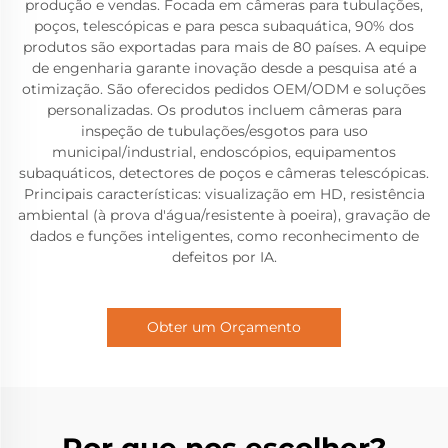
produção e vendas. Focada em câmeras para tubulações,
poços, telescópicas e para pesca subaquática, 90% dos
produtos são exportadas para mais de 80 países. A equipe
de engenharia garante inovação desde a pesquisa até a
otimização. São oferecidos pedidos OEM/ODM e soluções
personalizadas. Os produtos incluem câmeras para
inspeção de tubulações/esgotos para uso
municipal/industrial, endoscópios, equipamentos
subaquáticos, detectores de poços e câmeras telescópicas.
Principais características: visualização em HD, resistência
ambiental (à prova d'água/resistente à poeira), gravação de
dados e funções inteligentes, como reconhecimento de
defeitos por IA.
Obter um Orçamento
Por que nos escolher?