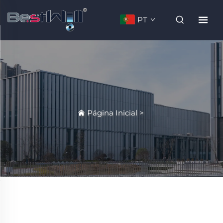
PT
Página Inicial
>