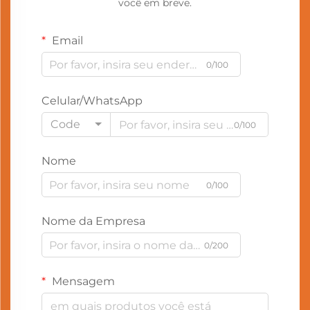
você em breve.
Email
0/100
Celular/WhatsApp
Code
0/100
Nome
0/100
Nome da Empresa
0/200
Mensagem