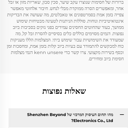
ברורות של חסימות שנוצרו עקב שיער, סכין סבון, שאריות מזון או זבל
אחר, ומאפשרים הסרה ממוקדת מבלי לנחש. חיבור אלחוטי מאפשר
צפייה בזמן אמת בסמרטפונים או טאבלטים, מה שעושה את הבדיקות
אינטואיטיביות ונוחות. סוללות הניתנות לטעינה מבטיחות שימוש
ממושך, בעוד שהחוטים החסינים עמידים בפני נזקים בסביבות ביוב
נפוצות. דגמים מסוימים כוללים כלים בסיסיים להסרת זבל קל, מה
שמעודד את השימושיות עבור שימוש ביתי. המצלמות הללו מעניקות
כוח למבקשים להתמודד עם בעיות ביוב קלות בזמן אמת, ומחסכות זמן
וכסף בשירות מקצועי. צרו קשר כדי kenn unsere דגמי מצלמות
חסימת ביוב ומחירים.
שאלות נפוצות
מהו תחום העיסוק המרכזי של Shenzhen Beyond
Electronics Co., Ltd?