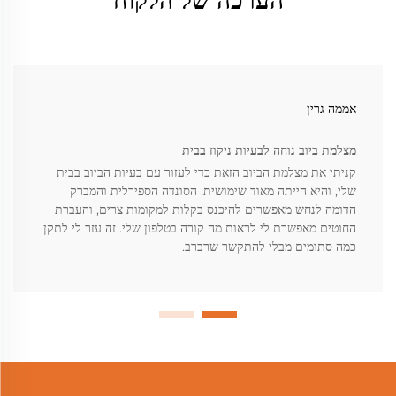
הערכה של הלקוח
אממה גרין
מצלמת ביוב נוחה לבעיות ניקוז בבית
קניתי את מצלמת הביוב הזאת כדי לעזור עם בעיות הביוב בבית
שלי, והיא הייתה מאוד שימושית. הסונדה הספירלית והמברק
הדומה לנחש מאפשרים להיכנס בקלות למקומות צרים, והעברת
החוטים מאפשרת לי לראות מה קורה בטלפון שלי. זה עזר לי לתקן
כמה סתומים מבלי להתקשר שרברב.