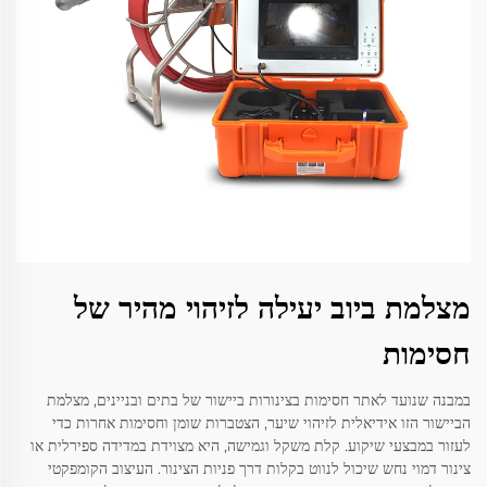
מצלמת ביוב יעילה לזיהוי מהיר של
חסימות
במבנה שנועד לאתר חסימות בצינורות ביישור של בתים ובניינים, מצלמת
הביישור הזו אידיאלית לזיהוי שיער, הצטברות שומן וחסימות אחרות כדי
לעזור במבצעי שיקוע. קלת משקל וגמישה, היא מצוידת במדידה ספירלית או
צינור דמוי נחש שיכול לנווט בקלות דרך פניות הצינור. העיצוב הקומפקטי