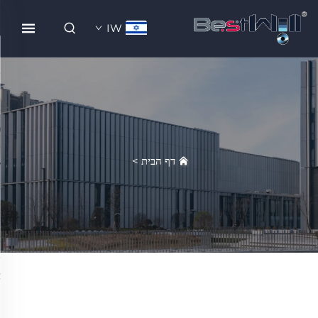
IW
דף הבית
>