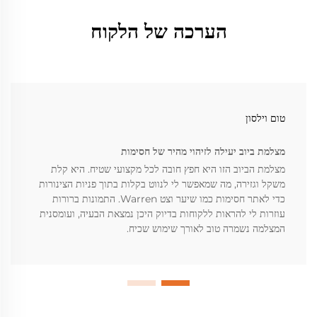
הערכה של הלקוח
טום וילסון
מצלמת ביוב יעילה לזיהוי מהיר של חסימות
מצלמת הביוב הזו היא חפץ חובה לכל מקצועי שטיח. היא קלת
משקל וגזירה, מה שמאפשר לי לנווט בקלות בתוך פניות הצינורות
כדי לאתר חסימות כמו שיער וצט Warren. התמונות ברורות
עוזרות לי להראות ללקוחות בדיוק היכן נמצאת הבעיה, ועומסנית
המצלמה נשמרה טוב לאורך שימוש שכיח.