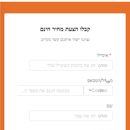
קבלו הצעת מחיר חינם
נציגנו ייצור איתכם קשר בקרוב.
אימייל
0/100
מوباיל/ווטסאפ
Code
0/100
שם
0/100