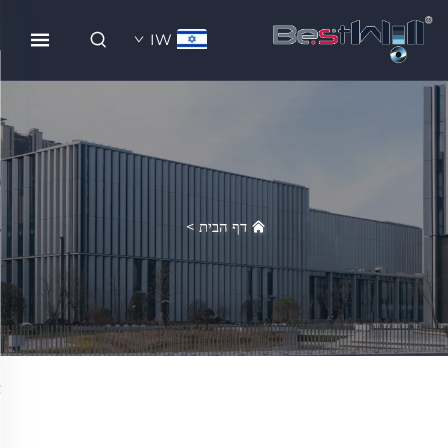
IW
דף הבית
>