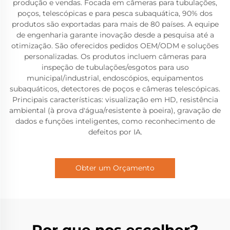
produção e vendas. Focada em câmeras para tubulações,
poços, telescópicas e para pesca subaquática, 90% dos
produtos são exportadas para mais de 80 países. A equipe
de engenharia garante inovação desde a pesquisa até a
otimização. São oferecidos pedidos OEM/ODM e soluções
personalizadas. Os produtos incluem câmeras para
inspeção de tubulações/esgotos para uso
municipal/industrial, endoscópios, equipamentos
subaquáticos, detectores de poços e câmeras telescópicas.
Principais características: visualização em HD, resistência
ambiental (à prova d'água/resistente à poeira), gravação de
dados e funções inteligentes, como reconhecimento de
defeitos por IA.
Obter um Orçamento
Por que nos escolher?