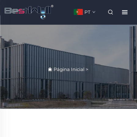
PT
Página Inicial
>