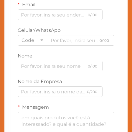
Email
0/100
Celular/WhatsApp
Code
0/100
Nome
0/100
Nome da Empresa
0/200
Mensagem