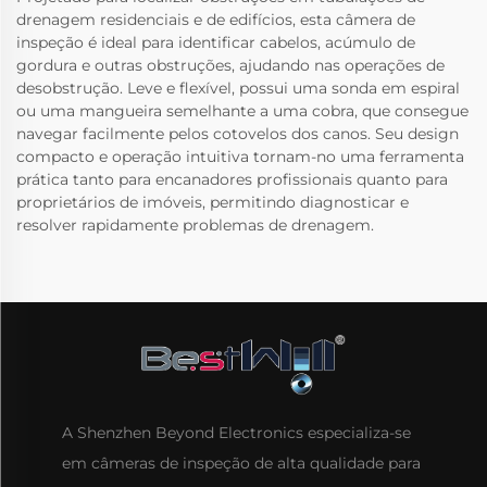
drenagem residenciais e de edifícios, esta câmera de
inspeção é ideal para identificar cabelos, acúmulo de
gordura e outras obstruções, ajudando nas operações de
desobstrução. Leve e flexível, possui uma sonda em espiral
ou uma mangueira semelhante a uma cobra, que consegue
navegar facilmente pelos cotovelos dos canos. Seu design
compacto e operação intuitiva tornam-no uma ferramenta
prática tanto para encanadores profissionais quanto para
proprietários de imóveis, permitindo diagnosticar e
resolver rapidamente problemas de drenagem.
A Shenzhen Beyond Electronics especializa-se
em câmeras de inspeção de alta qualidade para