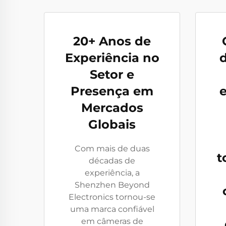
20+ Anos de
Experiência no
Setor e
Presença em
e
Mercados
Globais
Com mais de duas
t
décadas de
experiência, a
Shenzhen Beyond
Electronics tornou-se
uma marca confiável
em câmeras de