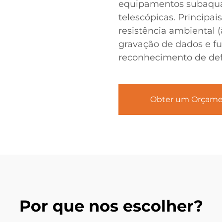
equipamentos subaquát
telescópicas. Principai
resistência ambiental (
gravação de dados e fu
reconhecimento de defe
Obter um Orçam
Por que nos escolher?