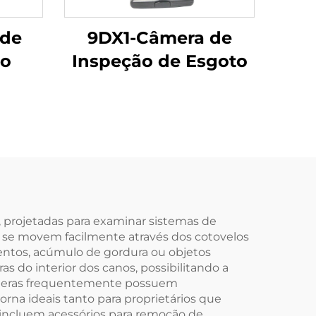
 de
9DX1-Câmera de
lo
Inspeção de Esgoto
, projetadas para examinar sistemas de
e se movem facilmente através dos cotovelos
mentos, acúmulo de gordura ou objetos
s do interior dos canos, possibilitando a
câmeras frequentemente possuem
rna ideais tanto para proprietários que
 incluem acessórios para remoção de