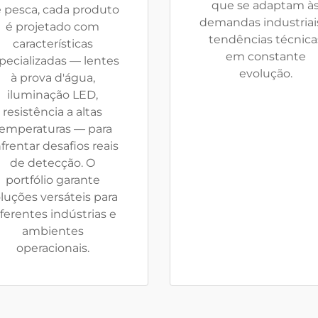
que se adaptam à
 pesca, cada produto
demandas industriai
é projetado com
tendências técnica
características
em constante
pecializadas — lentes
evolução.
à prova d'água,
iluminação LED,
resistência a altas
emperaturas — para
frentar desafios reais
de detecção. O
portfólio garante
luções versáteis para
iferentes indústrias e
ambientes
operacionais.