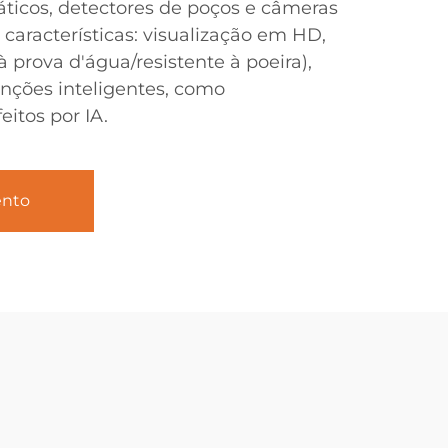
icos, detectores de poços e câmeras
s características: visualização em HD,
à prova d'água/resistente à poeira),
nções inteligentes, como
itos por IA.
ento