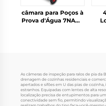
câmara para Poços à
Prova d'Água 7NAW-
L
AA
As câmeras de inspeção para ralos de pia da
drenagem de cozinhas residenciais e comerci
apertados e sifões em U das pias de cozinha
estranhos. Equipadas com lentes de alta resol
localização precisa de entupimentos para u
conectividade sem fio, permitindo visualizaç
realizam trabalhos do tipo faça-você-mesmo 