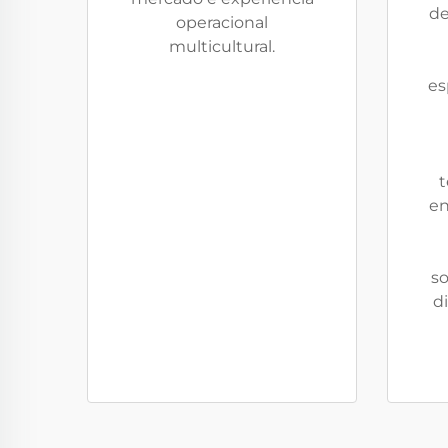
de
operacional
multicultural.
es
t
en
so
d