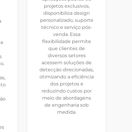
projetos exclusivos,
disponibiliza design
e
personalizado, suporte
a
técnico e serviço pós-
venda. Essa
flexibilidade permite
ta
que clientes de
diversos setores
s
acessem soluções de
o.
detecção direcionadas,
otimizando a eficiência
as,
dos projetos e
to
reduzindo custos por
meio de abordagens
são
de engenharia sob
,
medida.
es