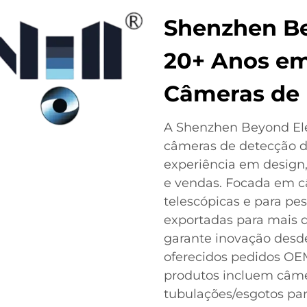
Shenzhen Be
20+ Anos em
Câmeras de
A Shenzhen Beyond Elec
câmeras de detecção d
experiência em design
e vendas. Focada em c
telescópicas e para pe
exportadas para mais d
garante inovação desde
oferecidos pedidos OE
produtos incluem câme
tubulações/esgotos par