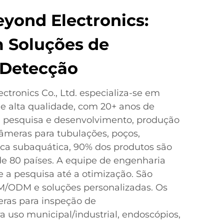
yond Electronics:
 Soluções de
 Detecção
tronics Co., Ltd. especializa-se em
e alta qualidade, com 20+ anos de
, pesquisa e desenvolvimento, produção
âmeras para tubulações, poços,
sca subaquática, 90% dos produtos são
e 80 países. A equipe de engenharia
 a pesquisa até a otimização. São
M/ODM e soluções personalizadas. Os
ras para inspeção de
a uso municipal/industrial, endoscópios,