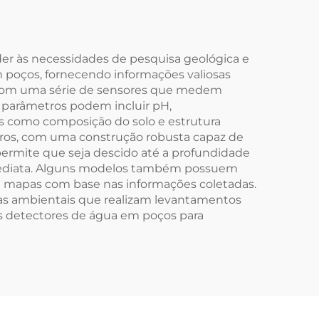
er às necessidades de pesquisa geológica e
m poços, fornecendo informações valiosas
do com uma série de sensores que medem
s parâmetros podem incluir pH,
os como composição do solo e estrutura
tros, com uma construção robusta capaz de
permite que seja descido até a profundidade
 imediata. Alguns modelos também possuem
e mapas com base nas informações coletadas.
tas ambientais que realizam levantamentos
s detectores de água em poços para