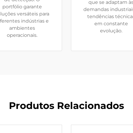
que se adaptam à
portfólio garante
demandas industriai
luções versáteis para
tendências técnica
iferentes indústrias e
em constante
ambientes
evolução.
operacionais.
Produtos Relacionados