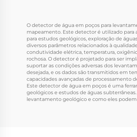
O detector de água em poços para levantame
mapeamento. Este detector é utilizado para 
para estudos geológicos, exploração de águ
diversos parâmetros relacionados à qualidad
condutividade elétrica, temperatura, oxigên
rochosa. O detector é projetado para ser i
suportar as condições adversas dos levantam
desejada, e os dados são transmitidos em t
capacidades avançadas de processamento de 
Este detector de água em poços é uma ferram
geológicos e estudos de águas subterrâneas
levantamento geológico e como eles podem au