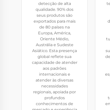
detecção de alta
t
qualidade. 90% dos
seus produtos são
exportados para mais
d
de 80 países na
Europa, América,
Oriente Médio,
tu
Austrália e Sudeste
Asiático. Esta presença
su
global reflete sua
de
capacidade de atender
aos padrões
internacionais e
es
atender às diversas
necessidades
regionais, apoiada por
profundos
t
conhecimentos de
en
mercado e experiência