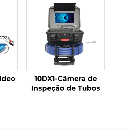
ídeo
10DX1-Câmera de
Inspeção de Tubos