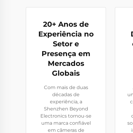
20+ Anos de
Experiência no
Setor e
Presença em
Mercados
Globais
Com mais de duas
décadas de
um
experiência, a
c
Shenzhen Beyond
Electronics tornou-se
uma marca confiável
so
em câmeras de