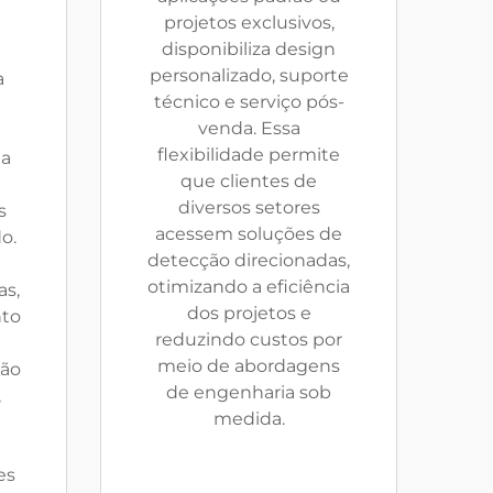
projetos exclusivos,
disponibiliza design
e
personalizado, suporte
a
técnico e serviço pós-
venda. Essa
flexibilidade permite
ta
que clientes de
diversos setores
s
acessem soluções de
o.
detecção direcionadas,
otimizando a eficiência
as,
dos projetos e
to
reduzindo custos por
meio de abordagens
são
de engenharia sob
,
medida.
es