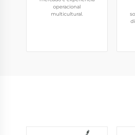
operacional
multicultural.
so
d