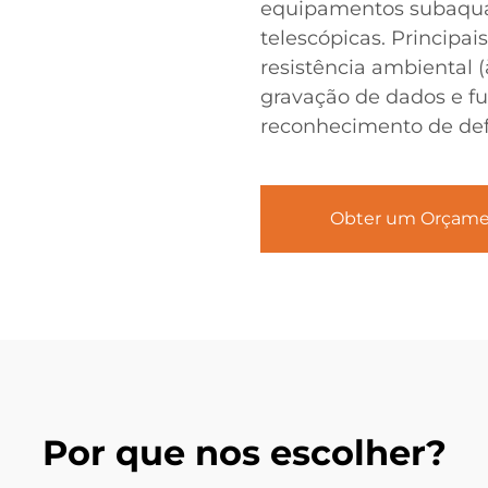
equipamentos subaquát
telescópicas. Principai
resistência ambiental (
gravação de dados e fu
reconhecimento de defe
Obter um Orçam
Por que nos escolher?