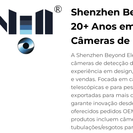
Shenzhen Be
20+ Anos em
Câmeras de
A Shenzhen Beyond Elec
câmeras de detecção d
experiência em design
e vendas. Focada em c
telescópicas e para pe
exportadas para mais d
garante inovação desde
oferecidos pedidos OE
produtos incluem câme
tubulações/esgotos par