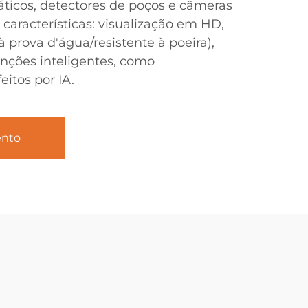
icos, detectores de poços e câmeras
s características: visualização em HD,
à prova d'água/resistente à poeira),
nções inteligentes, como
itos por IA.
ento