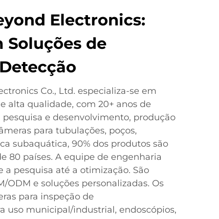
yond Electronics:
 Soluções de
 Detecção
tronics Co., Ltd. especializa-se em
e alta qualidade, com 20+ anos de
, pesquisa e desenvolvimento, produção
âmeras para tubulações, poços,
sca subaquática, 90% dos produtos são
e 80 países. A equipe de engenharia
 a pesquisa até a otimização. São
M/ODM e soluções personalizadas. Os
ras para inspeção de
a uso municipal/industrial, endoscópios,