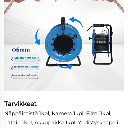
Tarvikkeet
Näppäimistö 1kpl, Kamera 1kpl, Filmi 1kpl,
Latain 1kpl, Akkupakka 1kpl, Yhdistyskaapeli