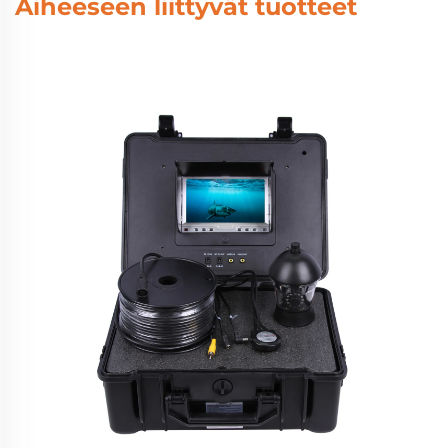
Aiheeseen liittyvät tuotteet