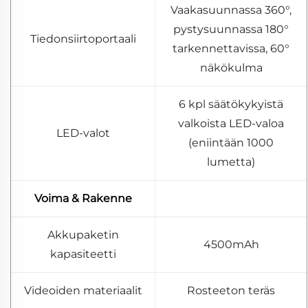
Vaakasuunnassa 360°,
pystysuunnassa 180°
Tiedonsiirtoportaali
tarkennettavissa, 60°
näkökulma
6 kpl säätökykyistä
valkoista LED-valoa
LED-valot
(eniintään 1000
lumetta)
Voima & Rakenne
Akkupaketin
4500mAh
kapasiteetti
Videoiden materiaalit
Rosteeton teräs