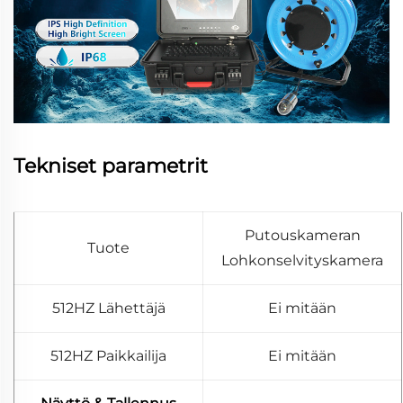
Tekniset parametrit
Putouskameran
Tuote
Lohkonselvityskamera
512HZ Lähettäjä
Ei mitään
512HZ Paikkailija
Ei mitään