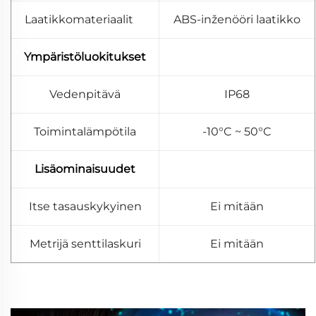
Laatikkomateriaalit
ABS-inženööri laatikko
Ympäristöluokitukset
Vedenpitävä
IP68
Toimintalämpötila
-10°C ~ 50°C
Lisäominaisuudet
Itse tasauskykyinen
Ei mitään
Metrijä senttilaskuri
Ei mitään