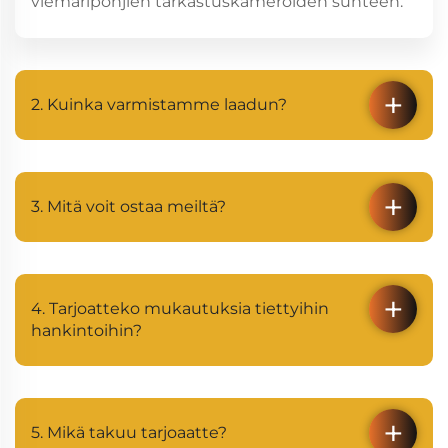
viemäripohjien tarkastuskameroiden suhteen.
2. Kuinka varmistamme laadun?
3. Mitä voit ostaa meiltä?
4. Tarjoatteko mukautuksia tiettyihin
hankintoihin?
5. Mikä takuu tarjoaatte?