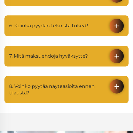
6. Kuinka pyydän teknistä tukea?
7. Mitä maksuehdoja hyväksytte?
8. Voinko pyytää näyteasioita ennen
tilausta?