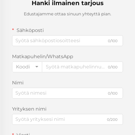
Hanki ilmainen tarjous
Edustajamme ottaa sinuun yhteyttä pian.
Sähköposti
0/100
Matkapuhelin/WhatsApp
Koodi
0/100
Nimi
0/100
Yrityksen nimi
0/200