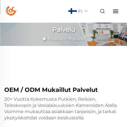
FI
Palvelu
Etusivu
>
Palvelu
OEM / ODM Mukaillut Palvelut
20+ Vuotta Kokemusta Putkien, Reikien,
Teleskoopin ja Vesialaisuuksien Kameroiden Alalla.
Voimme mukauttaa asiakkaan tarpeisiin, ja tarkat
yksityiskohdat voidaan keskustella.