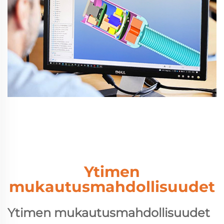
Ytimen
mukautusmahdollisuudet
Ytimen mukautusmahdollisuudet