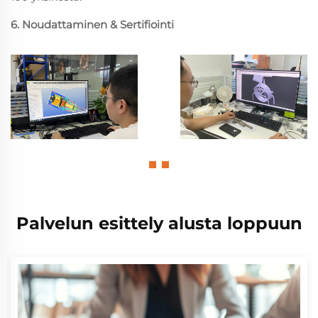
6. Noudattaminen & Sertifiointi
Palvelun esittely alusta loppuun