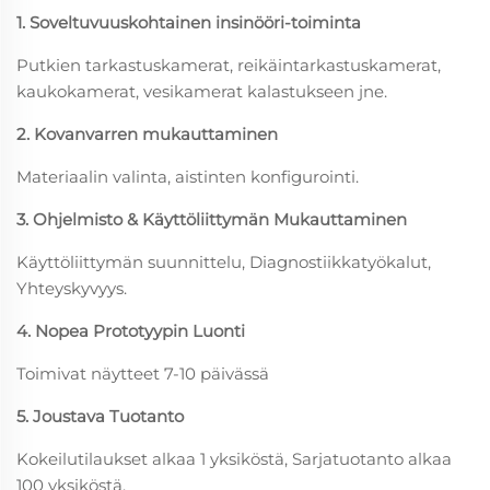
1. Soveltuvuuskohtainen insinööri-toiminta
Putkien tarkastuskamerat, reikäintarkastuskamerat,
kaukokamerat, vesikamerat kalastukseen jne.
2. Kovanvarren mukauttaminen
Materiaalin valinta, aistinten konfigurointi.
3. Ohjelmisto & Käyttöliittymän Mukauttaminen
Käyttöliittymän suunnittelu, Diagnostiikkatyökalut,
Yhteyskyvyys.
4. Nopea Prototyypin Luonti
Toimivat näytteet 7-10 päivässä
5. Joustava Tuotanto
Kokeilutilaukset alkaa 1 yksiköstä, Sarjatuotanto alkaa
100 yksiköstä.