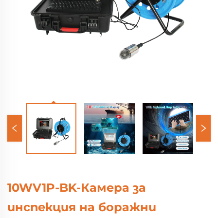
10WV1P-BK-Камера за
инспекция на боражни