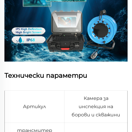
Технически параметри
Камера за
Артикул
инспекция на
борови и скважини
трансмитер