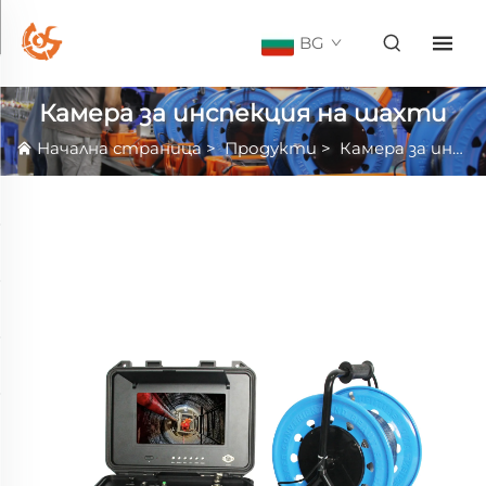
BG
Камера за инспекция на шахти
Начална страница
>
Продукти
>
Камера за инспекция на шахти