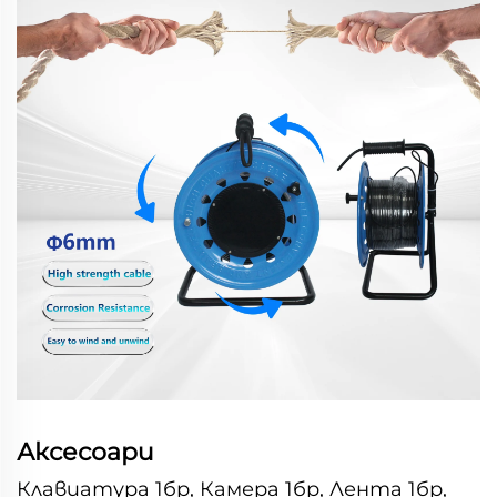
Аксесоари
Клавиатура 1бр, Камера 1бр, Лента 1бр,