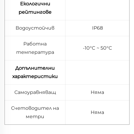
Екологични
рейтингове
Водоустойчив
IP68
Работна
-10°C ~ 50°C
температура
Допълнителни
характеристики
Самоуравняващ
Няма
Счетоводител на
Няма
метри