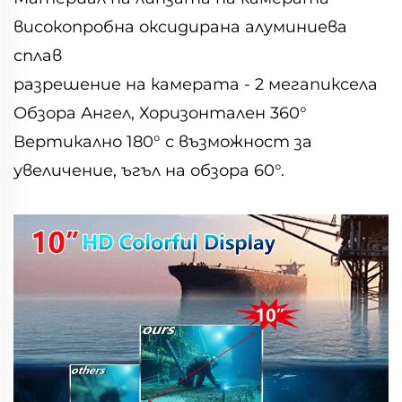
високопробна оксидирана алуминиева
сплав
разрешение на камерата - 2 мегапиксела
Обзора Ангел, Хоризонтален 360°
Вертикално 180° с възможност за
увеличение, ъгъл на обзора 60°.