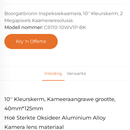
Boorgatbronn Inspeksiekaamera, 10'' Kleurskerm, 2
Megapixels Kaameraresolusie.
Modell nommer:
CR110-10WV1P-BK
Kry 'n Offerte
Inleiding
Verwante
10'' Kleurskerm, Kameeraangrawe grootte,
40mm*125mm
Hoë Sterkte Oksideer Aluminium Alloy
Kamera lens materiaal