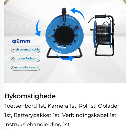
Bykomstighede
Toetsenbord 1st, Kamera 1st, Rol 1st, Oplader
1st, Batterypakket 1st, Verbindingskabel 1st,
instruksiehandleiding 1st.