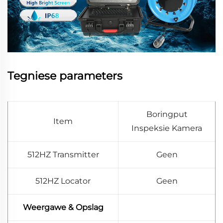
Tegniese parameters
Boringput
Item
Inspeksie Kamera
512HZ Transmitter
Geen
512HZ Locator
Geen
Weergawe & Opslag