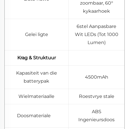
zoombaar, 60°
kykaarhoek
6stel Aanpasbare
Gelei ligte
Wit LEDs (Tot 1000
Lumen)
Krag & Struktuur
Kapasiteit van die
4500mAh
batterypak
Wielmateriaalle
Roestvrye stale
ABS
Doosmateriale
Ingenieursdoos