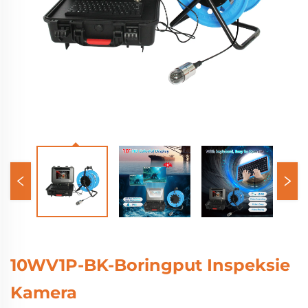
10WV1P-BK-Boringput Inspeksie
Kamera