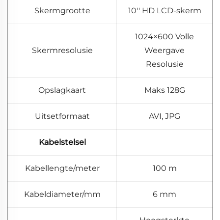
Skermgrootte
10'' HD LCD-skerm
1024×600 Volle
Skermresolusie
Weergave
Resolusie
Opslagkaart
Maks 128G
Uitsetformaat
AVI, JPG
Kabelstelsel
Kabellengte/meter
100 m
Kabeldiameter/mm
6 mm