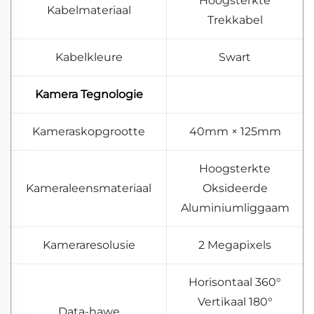
Hoogsterkte
Kabelmateriaal
Trekkabel
Kabelkleure
Swart
Kamera Tegnologie
Kameraskopgrootte
40mm × 125mm
Hoogsterkte
Kameraleensmateriaal
Oksideerde
Aluminiumliggaam
Kameraresolusie
2 Megapixels
Horisontaal 360°
Vertikaal 180°
Data-hawe