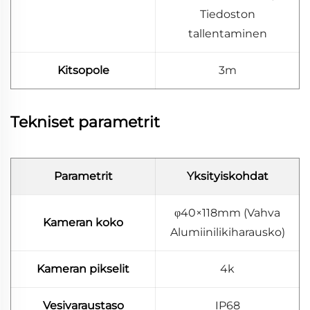
Tiedoston
tallentaminen
Kitsopole
3m
Tekniset parametrit
Parametrit
Yksityiskohdat
φ40×118mm (Vahva
Kameran koko
Alumiinilikiharausko)
Kameran pikselit
4k
Vesivaraustaso
IP68