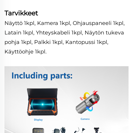
Tarvikkeet
Näyttö 1kpl, Kamera 1kpl, Ohjauspaneeli 1kpl,
Latain 1kpl, Yhteyskabeli 1kpl, Näytön tukeva
pohja 1kpl, Palkki 1kpl, Kantopussi 1kpl,
Käyttöohje 1kpl.