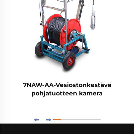
7NAW-AA-Vesiostonkestävä
pohjatuotteen kamera