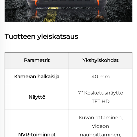
Tuotteen yleiskatsaus
Parametrit
Yksityiskohdat
Kameran halkaisija
40 mm
7'' Kosketusnäyttö
Näyttö
TFT HD
Kuvan ottaminen,
Videon
NVR-toiminnot
nauhoittaminen,