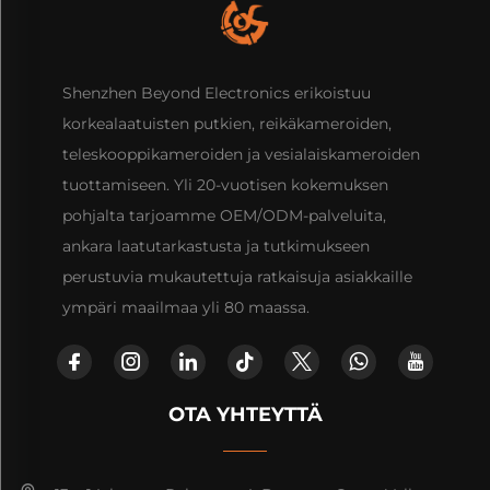
Shenzhen Beyond Electronics erikoistuu
korkealaatuisten putkien, reikäkameroiden,
teleskooppikameroiden ja vesialaiskameroiden
tuottamiseen. Yli 20-vuotisen kokemuksen
pohjalta tarjoamme OEM/ODM-palveluita,
ankara laatutarkastusta ja tutkimukseen
perustuvia mukautettuja ratkaisuja asiakkaille
ympäri maailmaa yli 80 maassa.
OTA YHTEYTTÄ