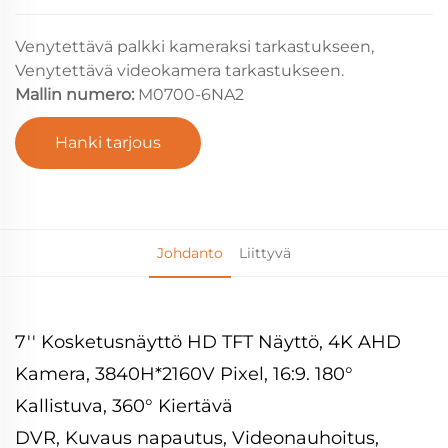
Venytettävä palkki kameraksi tarkastukseen,
Venytettävä videokamera tarkastukseen.
Mallin numero:
M0700-6NA2
Hanki tarjous
Johdanto
Liittyvä
7'' Kosketusnäyttö HD TFT Näyttö, 4K AHD
Kamera, 3840H*2160V Pixel, 16:9. 180°
Kallistuva, 360° Kiertävä
DVR, Kuvaus napautus, Videonauhoitus,