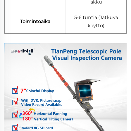
akku
5-6 tuntia (Jatkuva
Toimintoaika
käyttö)