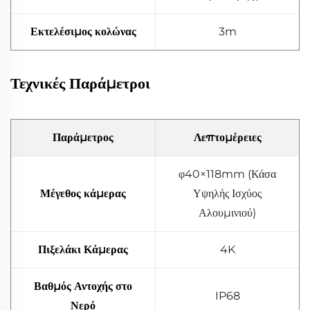
Εκτελέσιμος κολώνας
3m
Τεχνικές Παράμετροι
Παράμετρος
Λεπτομέρειες
φ40×118mm (Κάσα
Μέγεθος κάμερας
Υψηλής Ισχύος
Αλουμινιού)
Πιξελάκι Κάμερας
4K
Βαθμός Αντοχής στο
IP68
Νερό