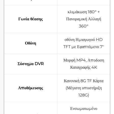
κλιμάκωση 180° +
Γωνία θέασης
Πανοραμική Αλλαγή
360°
οθόνη Ημιαγωγού HD
Οθόνη
TFT με Εφαπτόμενο 7''
Μορφή MP4, Αποδοση
Σύστημα DVR
Καταγραφής 4K
Κανονική 8G TF Κάρτα
Αποθήκευσης
(Μέγιστη υποστήριξη
128G)
Ενσωματωμένο