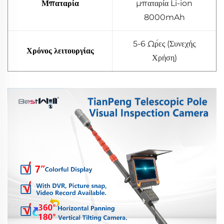
Μπαταρία
μπαταρία Li-ion
8000mAh
5-6 Ώρες (Συνεχής
Χρόνος λειτουργίας
Χρήση)