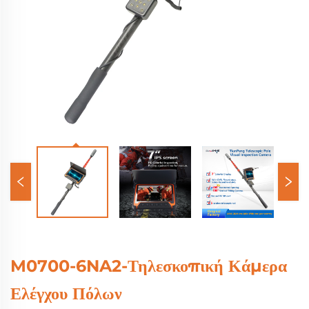
M0700-6NA2-Τηλεσκοπική Κάμερα
Ελέγχου Πόλων