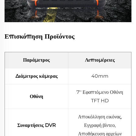
Επισκόπηση Προϊόντος
Παράμετρος
Λεπτομέρειες
Διάμετρος κάμερας
40mm
7'' Εφαπτόμενο Οθόνη
Οθόνη
TFT HD
Αποκόλληση εικόνας,
Συναρτήσεις DVR
Εγγραφή βίντεο,
Αποθήκευση αρχείων