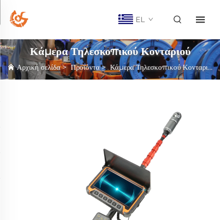
EL
Κάμερα Τηλεσκοπικού Κονταριού
Αρχική σελίδα
>
Προϊόντα
>
Κάμερα Τηλεσκοπικού Κονταριού