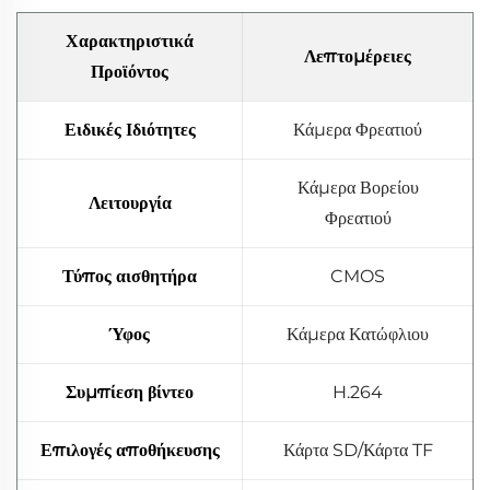
Χαρακτηριστικά
Λεπτομέρειες
Προϊόντος
Ειδικές Ιδιότητες
Κάμερα Φρεατιού
Κάμερα Βορείου
Λειτουργία
Φρεατιού
Τύπος αισθητήρα
CMOS
Ύφος
Κάμερα Κατώφλιου
Συμπίεση βίντεο
H.264
Επιλογές αποθήκευσης
Κάρτα SD/Κάρτα TF