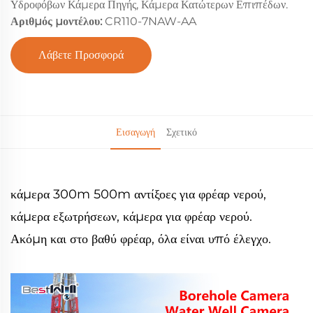
Υδροφόβων Κάμερα Πηγής, Κάμερα Κατώτερων Επιπέδων.
Αριθμός μοντέλου:
CR110-7NAW-AA
Λάβετε Προσφορά
Εισαγωγή
Σχετικό
κάμερα 300m 500m αντίξοες για φρέαρ νερού,
κάμερα εξωτρήσεων, κάμερα για φρέαρ νερού.
Ακόμη και στο βαθύ φρέαρ, όλα είναι υπό έλεγχο.