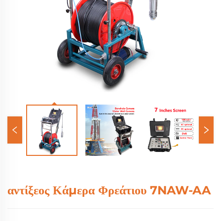
αντίξεος Κάμερα Φρεάτιου 7NAW-AA