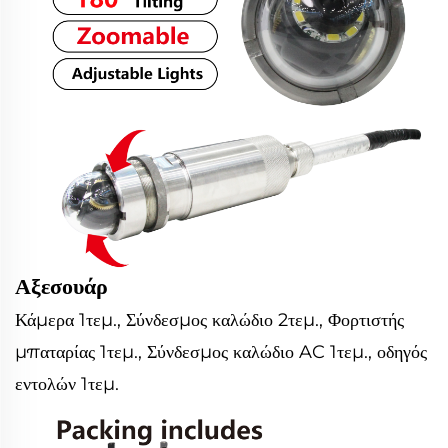
Αξεσουάρ
Κάμερα 1τεμ., Σύνδεσμος καλώδιο 2τεμ., Φορτιστής
μπαταρίας 1τεμ., Σύνδεσμος καλώδιο AC 1τεμ., οδηγός
εντολών 1τεμ.