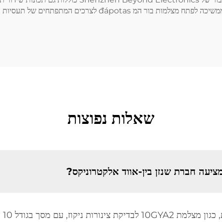
השימוש בהן בשטח. עם מחויבות לחדשנות ולאיכות, החברה ממשיכה ל
שאלות נפוצות
מציעה חברת שנזן בין-אווד אלקטרוניקס?