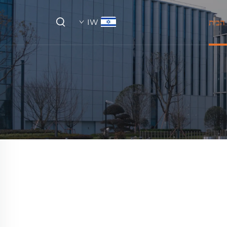
הבית
IW