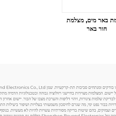
ת באר מים, מצלמת
חור באר
 יישום. המצלמות מצוידות בחיישני רזולוציה גבוהה ובטכנולוגיות הדמיה מ
ל קורוזיה והצטברויות בבור נפט ימי, מה שגרם לחיסכון משמעותי בעלויות ושיפור ביע
ים ועמוקים, בהם שיטות בדיקה מסורתיות עשויות להיות לא מעשיות. בנוסף,
במעקב אחר איכות מי הטריז ובזיהוי מקורות זיהום. מצלמות ה