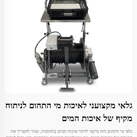
גלאי מקצועני לאיכות מי התהום לניתוח
מקיף של איכות המים
גלאי מי התהום הזה מיועד לזיהוי איכות המים בתהומות, ועוזר להעריך את