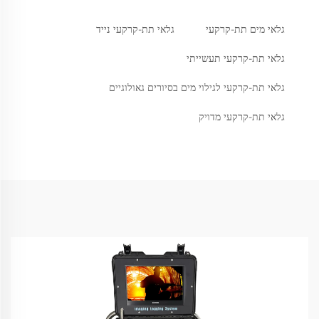
גלאי מים תת-קרקעי
גלאי תת-קרקעי נייד
גלאי תת-קרקעי תעשייתי
גלאי תת-קרקעי לגילוי מים בסיורים גאולוגיים
גלאי תת-קרקעי מדויק