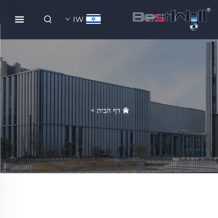
IW
דף הבית
>