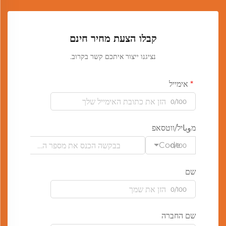
קבלו הצעת מחיר חינם
נציגנו ייצור איתכם קשר בקרוב.
אימייל
0/100
מوباיל/ווטסאפ
Code
0/100
שם
0/100
שם החברה