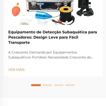
Equipamento de Detecção Subaquática para
Pescadores: Design Leve para Fácil
Transporte
A Crescente Demanda por Equipamentos
Subaquáticos Portáteis Necessidade Crescente de
Soluções Leves entre Pescadores Artesanais e
Costeiros Pescadores costeiros e de pequena escala
VER MAIS
estão adotando equipamentos subaquáticos mais
leves porque os sistemas tradicionais...