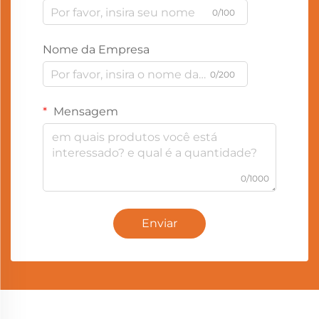
0/100
Nome da Empresa
0/200
Mensagem
0/1000
Enviar