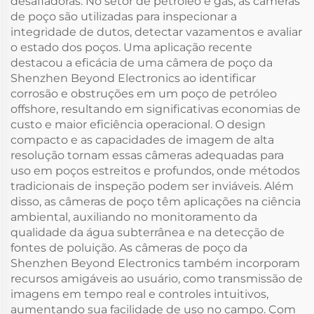
desafiadoras. No setor de petróleo e gás, as câmeras
de poço são utilizadas para inspecionar a
integridade de dutos, detectar vazamentos e avaliar
o estado dos poços. Uma aplicação recente
destacou a eficácia de uma câmera de poço da
Shenzhen Beyond Electronics ao identificar
corrosão e obstruções em um poço de petróleo
offshore, resultando em significativas economias de
custo e maior eficiência operacional. O design
compacto e as capacidades de imagem de alta
resolução tornam essas câmeras adequadas para
uso em poços estreitos e profundos, onde métodos
tradicionais de inspeção podem ser inviáveis. Além
disso, as câmeras de poço têm aplicações na ciência
ambiental, auxiliando no monitoramento da
qualidade da água subterrânea e na detecção de
fontes de poluição. As câmeras de poço da
Shenzhen Beyond Electronics também incorporam
recursos amigáveis ao usuário, como transmissão de
imagens em tempo real e controles intuitivos,
aumentando sua facilidade de uso no campo. Com