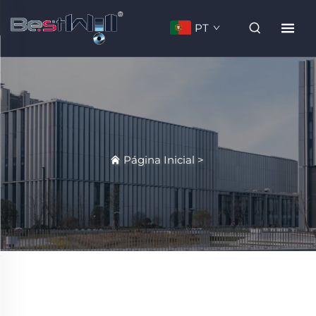
PT
Página Inicial
>