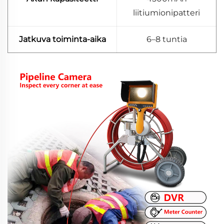
liitiumionipatteri
Jatkuva toiminta-aika
6–8 tuntia