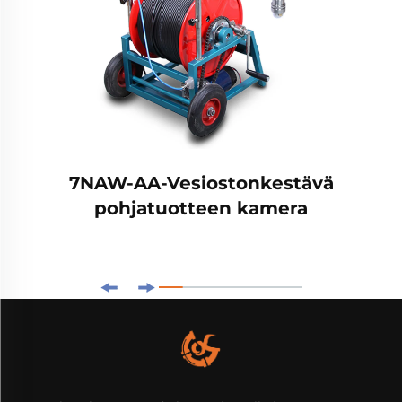
7NAW-AA-Vesiostonkestävä
pohjatuotteen kamera