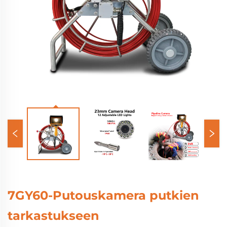
7GY60-Putouskamera putkien
tarkastukseen