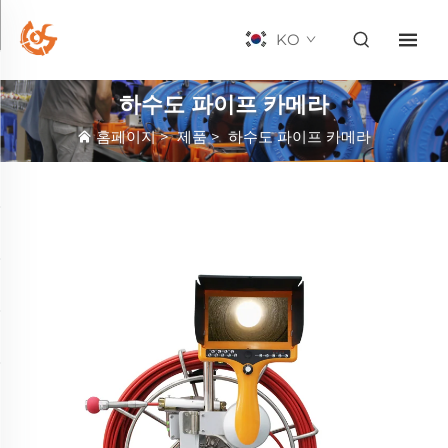
KO
하수도 파이프 카메라
홈페이지
>
제품
>
하수도 파이프 카메라