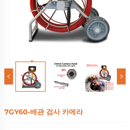
7GY60-배관 검사 카메라