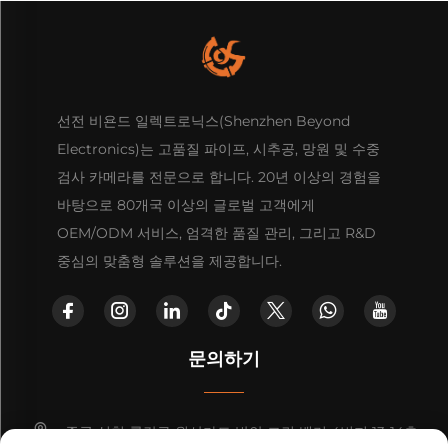
선전 비욘드 일렉트로닉스(Shenzhen Beyond
Electronics)는 고품질 파이프, 시추공, 망원 및 수중
검사 카메라를 전문으로 합니다. 20년 이상의 경험을
바탕으로 80개국 이상의 글로벌 고객에게
OEM/ODM 서비스, 엄격한 품질 관리, 그리고 R&D
중심의 맞춤형 솔루션을 제공합니다.
문의하기
중국 심천 룽강구 원산가도 방얀 그린 밸리 4번지 13-14층