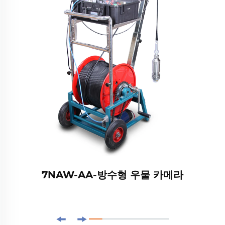
7NAW-AA-방수형 우물 카메라