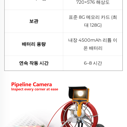
720×576 해상도
표준 8G 메모리 카드 (최
보관
대 128G)
내장 4500mAh 리튬 이
배터리 용량
온 배터리
연속 작동 시간
6–8 시간