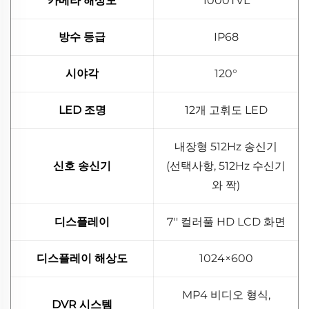
카메라 해상도
1000TVL
방수 등급
IP68
시야각
120°
LED 조명
12개 고휘도 LED
내장형 512Hz 송신기
신호 송신기
(선택사항, 512Hz 수신기
와 짝)
디스플레이
7'' 컬러풀 HD LCD 화면
디스플레이 해상도
1024×600
MP4 비디오 형식,
DVR 시스템