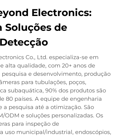
yond Electronics:
 Soluções de
 Detecção
tronics Co., Ltd. especializa-se em
e alta qualidade, com 20+ anos de
, pesquisa e desenvolvimento, produção
âmeras para tubulações, poços,
sca subaquática, 90% dos produtos são
e 80 países. A equipe de engenharia
 a pesquisa até a otimização. São
M/ODM e soluções personalizadas. Os
ras para inspeção de
a uso municipal/industrial, endoscópios,