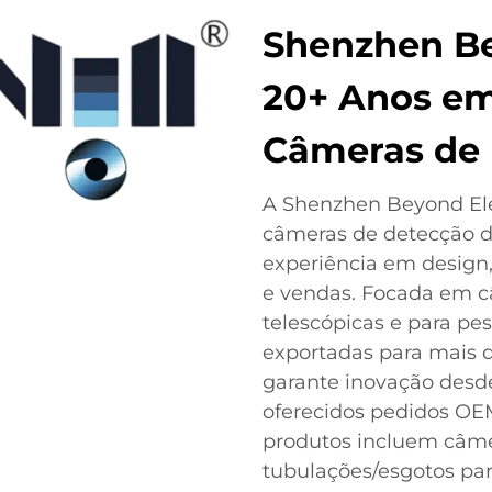
Shenzhen Be
20+ Anos em
Câmeras de
A Shenzhen Beyond Elec
câmeras de detecção d
experiência em design
e vendas. Focada em c
telescópicas e para pe
exportadas para mais d
garante inovação desde
oferecidos pedidos OE
produtos incluem câme
tubulações/esgotos par