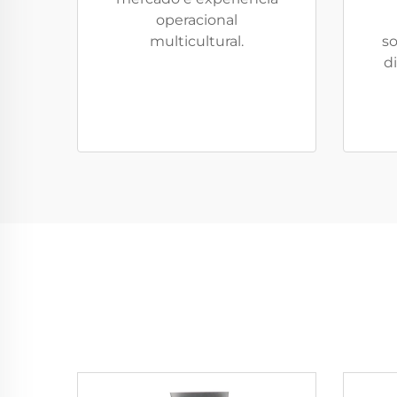
operacional
multicultural.
so
d