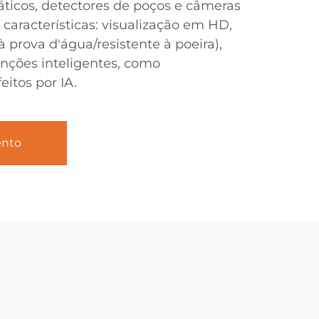
icos, detectores de poços e câmeras
s características: visualização em HD,
à prova d'água/resistente à poeira),
nções inteligentes, como
itos por IA.
ento