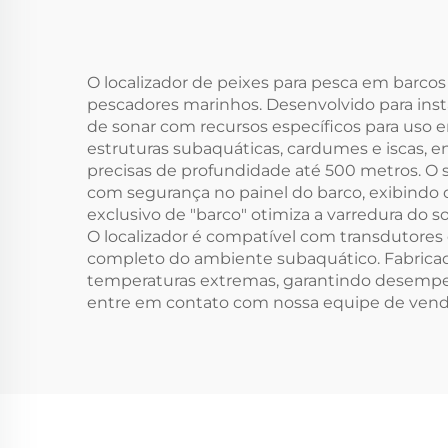
O localizador de peixes para pesca em barcos
pescadores marinhos. Desenvolvido para ins
de sonar com recursos específicos para uso 
estruturas subaquáticas, cardumes e iscas,
precisas de profundidade até 500 metros. O 
com segurança no painel do barco, exibindo
exclusivo de "barco" otimiza a varredura do
O localizador é compatível com transdutore
completo do ambiente subaquático. Fabricado
temperaturas extremas, garantindo desempenh
entre em contato com nossa equipe de vendas