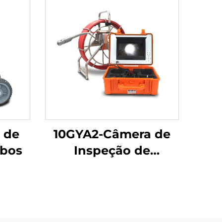
 de
10GYA2-Câmera de
ubos
Inspeção de
Tubulação