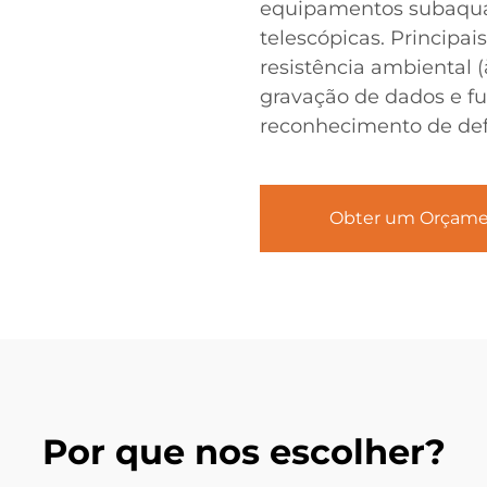
equipamentos subaquát
telescópicas. Principai
resistência ambiental (
gravação de dados e fu
reconhecimento de defe
Obter um Orçam
Por que nos escolher?