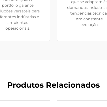
que se adaptam à
portfólio garante
demandas industriai
luções versáteis para
tendências técnica
iferentes indústrias e
em constante
ambientes
evolução.
operacionais.
Produtos Relacionados