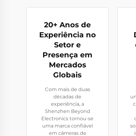
20+ Anos de
Experiência no
Setor e
Presença em
Mercados
Globais
Com mais de duas
décadas de
um
experiência, a
c
Shenzhen Beyond
Electronics tornou-se
uma marca confiável
so
em câmeras de