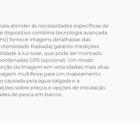
 para atender às necessidades específicas de
e dispositivo combina tecnologia avançada
kHz) fornece imagens detalhadas das
 Intensidade Radiada) garante medições
lidade à luz solar, que pode ser montado
coordenadas GPS (opcional). Um modo
torção da imagem em velocidades mais altas.
a imagem multifeixe para um mapeamento
o causada pela água salgada e a
ções sobre preços e opções de instalação,
ades de pesca em barcos.