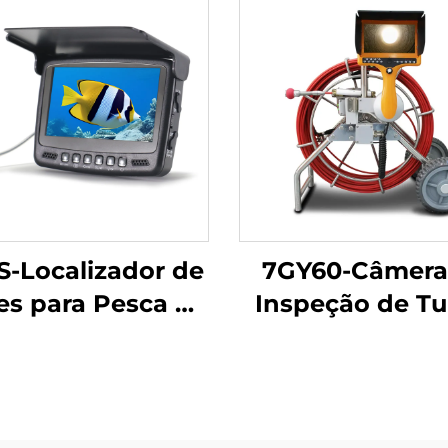
-Localizador de
7GY60-Câmera
es para Pesca no
Inspeção de T
Gelo