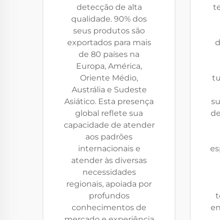
detecção de alta
t
qualidade. 90% dos
seus produtos são
exportados para mais
d
de 80 países na
Europa, América,
Oriente Médio,
tu
Austrália e Sudeste
Asiático. Esta presença
su
global reflete sua
de
capacidade de atender
aos padrões
internacionais e
es
atender às diversas
necessidades
regionais, apoiada por
profundos
t
conhecimentos de
en
mercado e experiência