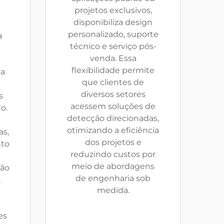
projetos exclusivos,
disponibiliza design
e
personalizado, suporte
a
técnico e serviço pós-
venda. Essa
flexibilidade permite
ta
que clientes de
diversos setores
s
acessem soluções de
o.
detecção direcionadas,
otimizando a eficiência
as,
dos projetos e
to
reduzindo custos por
meio de abordagens
são
de engenharia sob
,
medida.
es