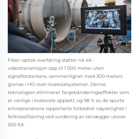
Fiber-optisk overføring støtter nå 4K-
videotransmisjon opp til 1 000 meter uten
signalforsterkere, sammenlignet med 300 meters
grense i HD-over-koaksialsystemer. Denne
teknologien eliminerer fargebånderingseffekter som
er vanlige i koaksiale oppsett, og 98 % av de spurte
entreprenørene rapporterte forbedret nøyaktighet i
feilklassifisering ved vurdering av rørvægger utover
500 fot.