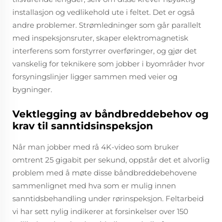
installasjon og vedlikehold ute i feltet. Det er også
andre problemer. Strømledninger som går parallelt
med inspeksjonsruter, skaper elektromagnetisk
interferens som forstyrrer overføringer, og gjør det
vanskelig for teknikere som jobber i byområder hvor
forsyningslinjer ligger sammen med veier og
bygninger.
Vektlegging av båndbreddebehov og
krav til sanntidsinspeksjon
Når man jobber med rå 4K-video som bruker
omtrent 25 gigabit per sekund, oppstår det et alvorlig
problem med å møte disse båndbreddebehovene
sammenlignet med hva som er mulig innen
sanntidsbehandling under rørinspeksjon. Feltarbeid
vi har sett nylig indikerer at forsinkelser over 150