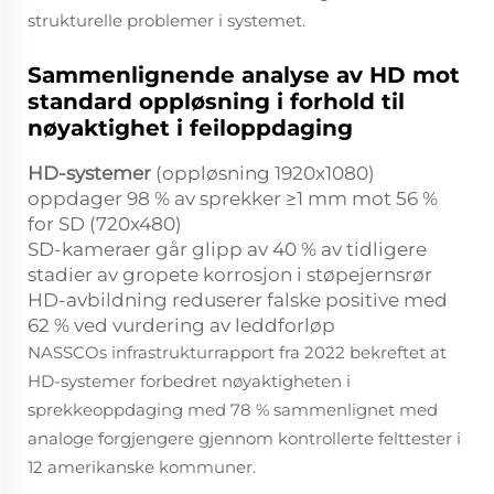
strukturelle problemer i systemet.
Sammenlignende analyse av HD mot
standard oppløsning i forhold til
nøyaktighet i feiloppdaging
HD-systemer
(oppløsning 1920x1080)
oppdager 98 % av sprekker ≥1 mm mot 56 %
for SD (720x480)
SD-kameraer går glipp av 40 % av tidligere
stadier av gropete korrosjon i støpejernsrør
HD-avbildning reduserer falske positive med
62 % ved vurdering av leddforløp
NASSCOs infrastrukturrapport fra 2022 bekreftet at
HD-systemer forbedret nøyaktigheten i
sprekkeoppdaging med 78 % sammenlignet med
analoge forgjengere gjennom kontrollerte felttester i
12 amerikanske kommuner.