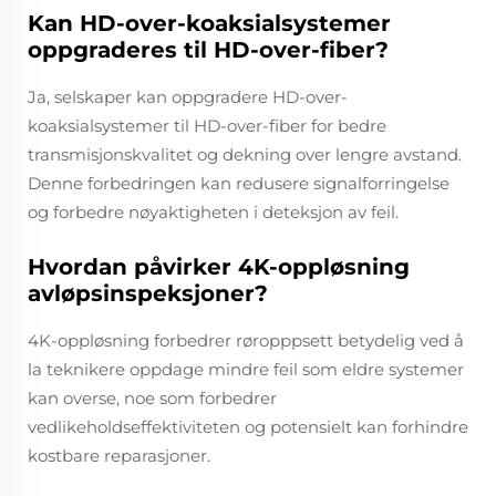
Kan HD-over-koaksialsystemer
oppgraderes til HD-over-fiber?
Ja, selskaper kan oppgradere HD-over-
koaksialsystemer til HD-over-fiber for bedre
transmisjonskvalitet og dekning over lengre avstand.
Denne forbedringen kan redusere signalforringelse
og forbedre nøyaktigheten i deteksjon av feil.
Hvordan påvirker 4K-oppløsning
avløpsinspeksjoner?
4K-oppløsning forbedrer røropppsett betydelig ved å
la teknikere oppdage mindre feil som eldre systemer
kan overse, noe som forbedrer
vedlikeholdseffektiviteten og potensielt kan forhindre
kostbare reparasjoner.