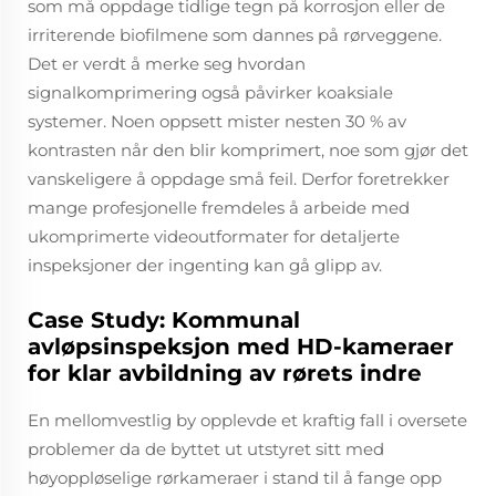
som må oppdage tidlige tegn på korrosjon eller de
irriterende biofilmene som dannes på rørveggene.
Det er verdt å merke seg hvordan
signalkomprimering også påvirker koaksiale
systemer. Noen oppsett mister nesten 30 % av
kontrasten når den blir komprimert, noe som gjør det
vanskeligere å oppdage små feil. Derfor foretrekker
mange profesjonelle fremdeles å arbeide med
ukomprimerte videoutformater for detaljerte
inspeksjoner der ingenting kan gå glipp av.
Case Study: Kommunal
avløpsinspeksjon med HD-kameraer
for klar avbildning av rørets indre
En mellomvestlig by opplevde et kraftig fall i oversete
problemer da de byttet ut utstyret sitt med
høyoppløselige rørkameraer i stand til å fange opp