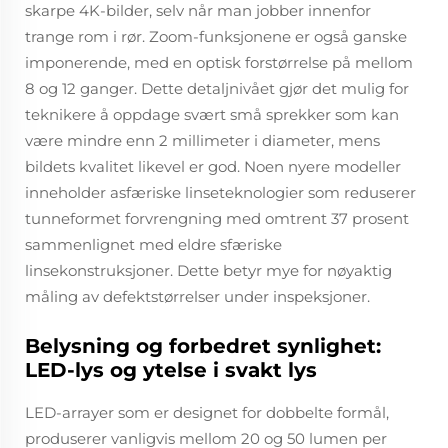
skarpe 4K-bilder, selv når man jobber innenfor
trange rom i rør. Zoom-funksjonene er også ganske
imponerende, med en optisk forstørrelse på mellom
8 og 12 ganger. Dette detaljnivået gjør det mulig for
teknikere å oppdage svært små sprekker som kan
være mindre enn 2 millimeter i diameter, mens
bildets kvalitet likevel er god. Noen nyere modeller
inneholder asfæriske linseteknologier som reduserer
tunneformet forvrengning med omtrent 37 prosent
sammenlignet med eldre sfæriske
linsekonstruksjoner. Dette betyr mye for nøyaktig
måling av defektstørrelser under inspeksjoner.
Belysning og forbedret synlighet:
LED-lys og ytelse i svakt lys
LED-arrayer som er designet for dobbelte formål,
produserer vanligvis mellom 20 og 50 lumen per