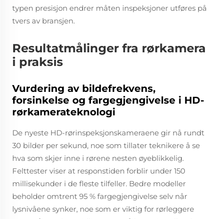
typen presisjon endrer måten inspeksjoner utføres på
tvers av bransjen.
Resultatmålinger fra rørkamera
i praksis
Vurdering av bildefrekvens,
forsinkelse og fargegjengivelse i HD-
rørkamerateknologi
De nyeste HD-rørinspeksjonskameraene gir nå rundt
30 bilder per sekund, noe som tillater teknikere å se
hva som skjer inne i rørene nesten øyeblikkelig.
Felttester viser at responstiden forblir under 150
millisekunder i de fleste tilfeller. Bedre modeller
beholder omtrent 95 % fargegjengivelse selv når
lysnivåene synker, noe som er viktig for rørleggere