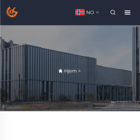
NO
Hjem
>