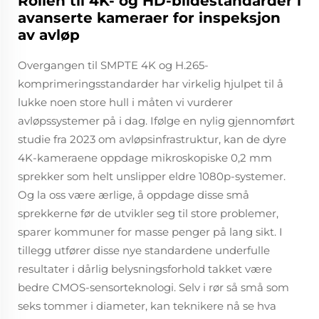
Rollen til 4K- og HD-bildestandarder i
avanserte kameraer for inspeksjon
av avløp
Overgangen til SMPTE 4K og H.265-
komprimeringsstandarder har virkelig hjulpet til å
lukke noen store hull i måten vi vurderer
avløpssystemer på i dag. Ifølge en nylig gjennomført
studie fra 2023 om avløpsinfrastruktur, kan de dyre
4K-kameraene oppdage mikroskopiske 0,2 mm
sprekker som helt unslipper eldre 1080p-systemer.
Og la oss være ærlige, å oppdage disse små
sprekkerne før de utvikler seg til store problemer,
sparer kommuner for masse penger på lang sikt. I
tillegg utfører disse nye standardene underfulle
resultater i dårlig belysningsforhold takket være
bedre CMOS-sensorteknologi. Selv i rør så små som
seks tommer i diameter, kan teknikere nå se hva