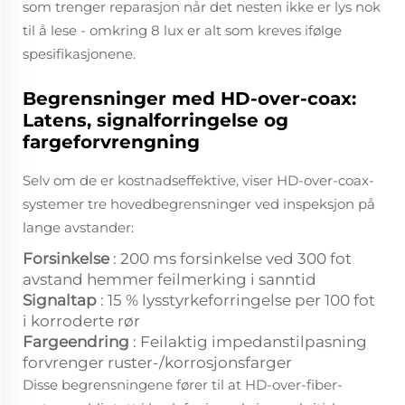
som trenger reparasjon når det nesten ikke er lys nok
til å lese - omkring 8 lux er alt som kreves ifølge
spesifikasjonene.
Begrensninger med HD-over-coax:
Latens, signalforringelse og
fargeforvrengning
Selv om de er kostnadseffektive, viser HD-over-coax-
systemer tre hovedbegrensninger ved inspeksjon på
lange avstander:
Forsinkelse
: 200 ms forsinkelse ved 300 fot
avstand hemmer feilmerking i sanntid
Signaltap
: 15 % lysstyrkeforringelse per 100 fot
i korroderte rør
Fargeendring
: Feilaktig impedanstilpasning
forvrenger ruster-/korrosjonsfarger
Disse begrensningene fører til at HD-over-fiber-