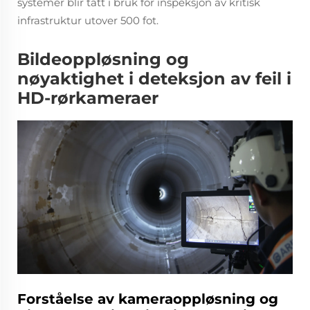
systemer blir tatt i bruk for inspeksjon av kritisk
infrastruktur utover 500 fot.
Bildeoppløsning og
nøyaktighet i deteksjon av feil i
HD-rørkameraer
Forståelse av kameraoppløsning og