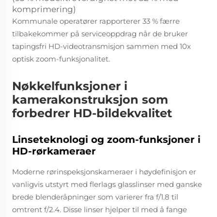
komprimering)
Kommunale operatører rapporterer 33 % færre
tilbakekommer på serviceoppdrag når de bruker
tapingsfri HD-videotransmisjon sammen med 10x
optisk zoom-funksjonalitet.
Nøkkelfunksjoner i
kamerakonstruksjon som
forbedrer HD-bildekvalitet
Linseteknologi og zoom-funksjoner i
HD-rørkameraer
Moderne rørinspeksjonskameraer i høydefinisjon er
vanligvis utstyrt med flerlags glasslinser med ganske
brede blenderåpninger som varierer fra f/1.8 til
omtrent f/2.4. Disse linser hjelper til med å fange