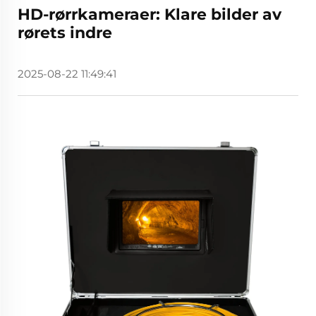
HD-rørrkameraer: Klare bilder av
rørets indre
2025-08-22 11:49:41