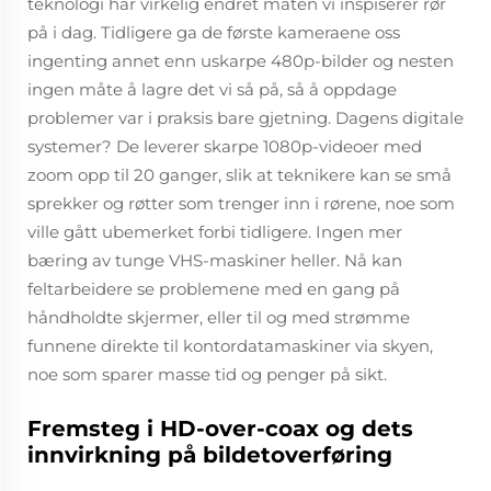
teknologi har virkelig endret måten vi inspiserer rør
på i dag. Tidligere ga de første kameraene oss
ingenting annet enn uskarpe 480p-bilder og nesten
ingen måte å lagre det vi så på, så å oppdage
problemer var i praksis bare gjetning. Dagens digitale
systemer? De leverer skarpe 1080p-videoer med
zoom opp til 20 ganger, slik at teknikere kan se små
sprekker og røtter som trenger inn i rørene, noe som
ville gått ubemerket forbi tidligere. Ingen mer
bæring av tunge VHS-maskiner heller. Nå kan
feltarbeidere se problemene med en gang på
håndholdte skjermer, eller til og med strømme
funnene direkte til kontordatamaskiner via skyen,
noe som sparer masse tid og penger på sikt.
Fremsteg i HD-over-coax og dets
innvirkning på bildetoverføring