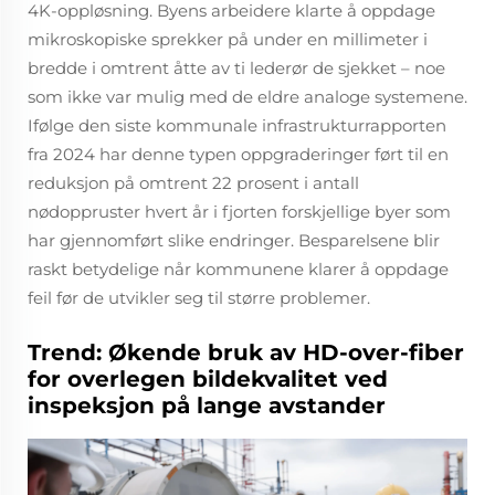
4K-oppløsning. Byens arbeidere klarte å oppdage
mikroskopiske sprekker på under en millimeter i
bredde i omtrent åtte av ti lederør de sjekket – noe
som ikke var mulig med de eldre analoge systemene.
Ifølge den siste kommunale infrastrukturrapporten
fra 2024 har denne typen oppgraderinger ført til en
reduksjon på omtrent 22 prosent i antall
nødoppruster hvert år i fjorten forskjellige byer som
har gjennomført slike endringer. Besparelsene blir
raskt betydelige når kommunene klarer å oppdage
feil før de utvikler seg til større problemer.
Trend: Økende bruk av HD-over-fiber
for overlegen bildekvalitet ved
inspeksjon på lange avstander