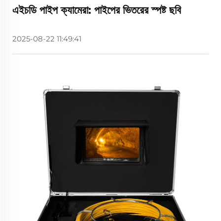
এইচডি পাইপ ক্যামেরা: পাইপের ভিতরের স্পষ্ট ছবি
2025-08-22 11:49:41