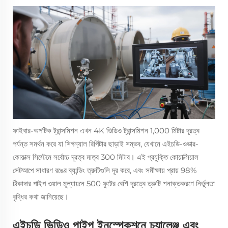
ফাইবার-অপটিক ট্রান্সমিশন এখন 4K ভিডিও ট্রান্সমিশন 1,000 মিটার দূরত্ব
পর্যন্ত সমর্থন করে যা সিগন্যাল রিপিটার ছাড়াই সম্ভব, যেখানে এইচডি-ওভার-
কোয়াক্স সিস্টেমে সর্বোচ্চ দূরত্ব মাত্র 300 মিটার। এই প্রযুক্তি কোয়াক্সিয়াল
সেটআপে সাধারণ রঙের ব্যান্ডিং ত্রুটিগুলি দূর করে, এবং সমীক্ষায় প্রায় 98%
ঠিকাদার পাইপ ওয়াল মূল্যায়নে 500 ফুটের বেশি দূরত্বে ত্রুটি শনাক্তকরণে নির্ভুলতা
বৃদ্ধির কথা জানিয়েছে।
এইচডি ভিডিও পাইপ ইনস্পেকশনে চ্যালেঞ্জ এবং