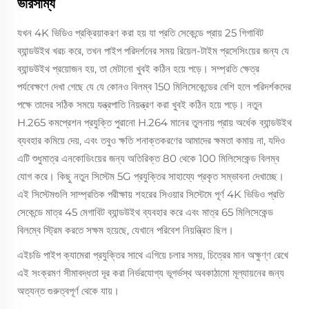
ভারসাম্য
যখন 4K ভিডিও প্রক্রিয়াকরণ করা হয় যা প্রতি সেকেন্ডে প্রায় 25 গিগাবিট
ব্যান্ডউইথ খরচ করে, তখন পাইপ পরিদর্শনের সময় রিয়েল-টাইম প্রসেসিংয়ের জন্য যে
ব্যান্ডউইথ প্রয়োজন হয়, তা মেটানো খুবই কঠিন হয়ে পড়ে। সম্প্রতি ক্ষেত্র
পর্যবেক্ষণে দেখা গেছে যে যে কোনও বিলম্ব 150 মিলিসেকেন্ডের বেশি হলে পরিদর্শকদের
পক্ষে তাদের সঠিক সময়ে যন্ত্রপাতি নিয়ন্ত্রণ করা খুবই কঠিন হয়ে পড়ে। নতুন
H.265 কমপ্রেশন প্রযুক্তি পুরানো H.264 মানের তুলনায় প্রায় অর্ধেক ব্যান্ডউইথ
ব্যবহার কমিয়ে দেয়, এবং তবুও ক্ষতি শনাক্তকরণের আমাদের ক্ষমতা কমায় না, যদিও
এটি শুধুমাত্র এনকোডিংয়ের জন্য অতিরিক্ত 80 থেকে 100 মিলিসেকেন্ড বিলম্ব
যোগ করে। কিছু নতুন সিস্টেম 5G প্রযুক্তির সাহায্যে প্রকৃত সম্ভাবনা দেখাচ্ছে।
এই সিস্টেমগুলি সাম্প্রতিক পরীক্ষায় শহরের সিওয়ার সিস্টেমে পূর্ণ 4K ভিডিও প্রতি
সেকেন্ডে মাত্র 45 মেগাবিট ব্যান্ডউইথ ব্যবহার করে এবং মাত্র 65 মিলিসেকেন্ড
বিলম্বে স্ট্রিম করতে সক্ষম হয়েছে, যেখানে পরিবেশ নিয়ন্ত্রিত ছিল।
এইচডি পাইপ ক্যামেরা প্রযুক্তির সাথে এগিয়ে চলার সময়, চিত্রের মান অক্ষুণ্ণ রেখে
এই সংক্রমণ সীমাবদ্ধতা দূর করা নির্ভরযোগ্য ভূগর্ভস্থ অবকাঠামো মূল্যায়নের জন্য
অত্যন্ত গুরুত্বপূর্ণ থেকে যায়।