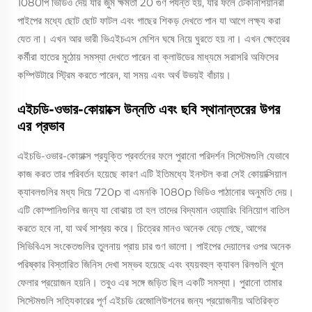
1080পি ভিডিও দেয় যার জুম ক্ষমতা 20 গুণ পর্যন্ত হয়, যার ফলে টেকনিশিয়ানরা
পাইপের মধ্যে ছোট ছোট ফাটল এবং গাছের শিকড় দেখতে পান যা আগে লক্ষ্য করা
যেত না। এখন আর ভারী ভিএইচএস মেশিন ঘষে নিয়ে ঘুরতে হয় না। এখন ক্ষেত্রের
কর্মীরা হাতের মুঠোয় সমস্যা দেখতে পারেন বা ক্লাউডের মাধ্যমে সরাসরি অফিসের
কম্পিউটারে স্ট্রিম করতে পারেন, যা সময় এবং অর্থ উভয়ই বাঁচায়।
এইচডি-ওভার-কোয়াক্সে উন্নতি এবং ছবি স্থানান্তরের উপর
এর প্রভাব
এইচডি-ওভার-কোয়াক্স প্রযুক্তি প্রবর্তনের ফলে পুরানো পরিদর্শন সিস্টেমগুলি যেভাবে
কাজ করত তার পরিবর্তন হয়েছে কারণ এটি ইতিমধ্যে ইনস্টল করা সেই কোয়াক্সিয়াল
ক্যাবলগুলির মধ্য দিয়ে 720p বা এমনকি 1080p ভিডিও পাঠানোর অনুমতি দেয়।
এটি কোম্পানিগুলির জন্য যা বোঝায় তা হল তাদের বিদ্যমান ওয়্যারিং বিনিয়োগ বাতিল
করতে হবে না, যা অর্থ সাশ্রয় করে। চিত্রের মানও অনেক বেড়ে গেছে, আগের
সিভিবিএস সংকেতগুলির তুলনায় প্রায় চার গুণ ভালো। পাইপের দেয়ালের ওপর অনেক
পরিষ্কার বিস্তারিত জিনিস দেখা সম্ভব হয়েছে এবং ব্যয়বহুল ক্যাবল রিলগুলি খুলে
ফেলার প্রয়োজন হয়নি। তবুও এর সঙ্গে জড়িত ছিল একটি সমস্যা। পুরানো তামার
সিস্টেমগুলি সত্যিকারের পূর্ণ এইচডি রেজোলিউশনের জন্য প্রয়োজনীয় অতিরিক্ত