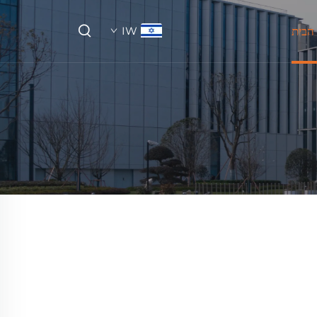
הבית
IW