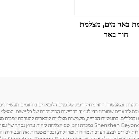
ת באר מים, מצלמת
חור באר
ות לובארים שתוכננו כדי לעמוד בדרישות הספציפיות של כל יישום. המצלמו
ככלולים. בתעשיית הכרייה, משמשות מצלמות לובארים להערכת יציבות מנהרות
יישום אחרון כלל שימוש במצלמת לובאר של Shenzhen Beyond Electronics במכרה זהב,
 לכורים לבצע הערכות מהירות ומדויקות, ובכך משפרות את הבטיחות והייצו
שם הן עוזרות