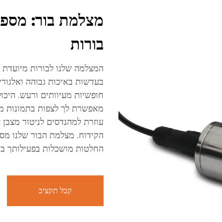
מצלמת בור: מספק
בורות
המצלמה שלנו לבורות מיועדת 
בעדשות באיכות גבוהה ואלגורי
חופשיות מעיוותים ורעש. היכ
מאפשרת לך לצפות בתמונות מה
עוזרת למהנדסים לניטור מצבן ש
הקידוח. מצלמת הבור שלנו מס
החלטות מושכלות בפעילותך בב
קבל תקציב