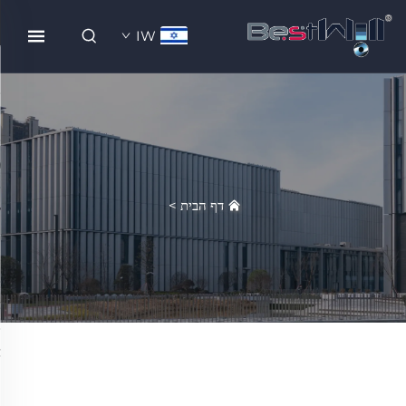
IW
דף הבית
>