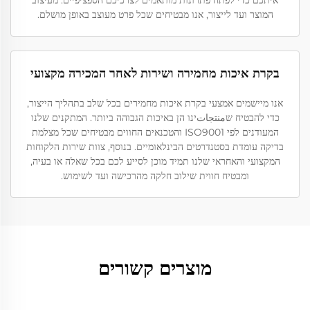
איתכם כדי לפתח פתרונות מותאמים לצרכיכם הספציפיים. מעיצוב
המוצר ועד לייצור, אנו מבטיחים שכל פרט מעוצב באופן מושלם.
בקרת איכות מחמירה ושירות לאחר המכירה מקצועי
אנו מיישמים אמצעי בקרת איכות מחמירים בכל שלב בתהליך הייצור,
כדי להבטיח שمنتجاتינו הן באיכות הגבוהה ביותר. המתקנים שלנו
המעודנים לפי ISO9001 והטכנאים החווים מבטיחים שכל מצלמת
בדיקה עומדת בסטנדרטים הבינלאומיים. בנוסף, צוות שירות הלקוחות
המקצועי והאחראי שלנו תמיד מוכן לסייע לכם בכל שאלה או בעיה,
ומבטיח חווית שילוב חלקה מהרכישה ועד לשימוש.
מוצרים קשורים