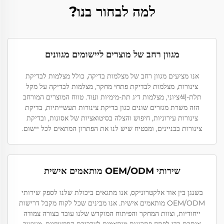
למה לבחור בנו?
מגוון רחב של מוצרים ליישומים מגוונים
אנו מציעים מגוון רחב של מצלמות בדיקה, כולל מצלמות לבדיקת
צינורות, מצלמות לבדיקת פתחי מחקר, מצלמות לבדיקה על מקל
תלת-섹ציוני, מצלמות דיג תת-מימיות ועוד. טווח המוצרים המורחב
הזה משרת מגזרים שונים כגון בדיקת צינורות תעשייתיות, בדיקת
צינורות עירוניות, חיפוש והצלה בסיטואציות של אסונות, ובדיקת
צינורות בבניינים, ומבטיח שיש לנו את הפתרון המתאים לכל יישום.
שירותי OEM/ODM מותאמים אישית
בשנגן בין אוד אלקטרוניקס, אנו מתגאים ביכולת שלנו לספק שירותי
OEM/ODM מותאמים אישית. אנו מבינים שכל לקוח מקבל דרישות
ייחודיות, וצוות המחקר והפיתוח המוקדש שלנו עובד בצורה צמודה