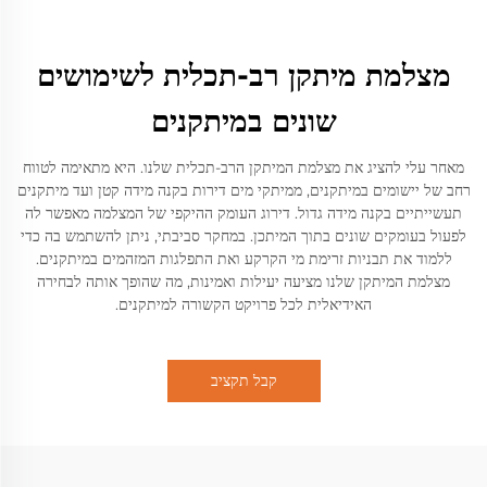
מצלמת מיתקן רב-תכלית לשימושים
שונים במיתקנים
מאחר עלי להציג את מצלמת המיתקן הרב-תכלית שלנו. היא מתאימה לטווח
רחב של יישומים במיתקנים, ממיתקי מים דירות בקנה מידה קטן ועד מיתקנים
תעשייתיים בקנה מידה גדול. דירוג העומק ההיקפי של המצלמה מאפשר לה
לפעול בעומקים שונים בתוך המיתכן. במחקר סביבתי, ניתן להשתמש בה כדי
ללמוד את תבניות זרימת מי הקרקע ואת התפלגות המזהמים במיתקנים.
מצלמת המיתקן שלנו מציעה יעילות ואמינות, מה שהופך אותה לבחירה
האידיאלית לכל פרויקט הקשורה למיתקנים.
קבל תקציב