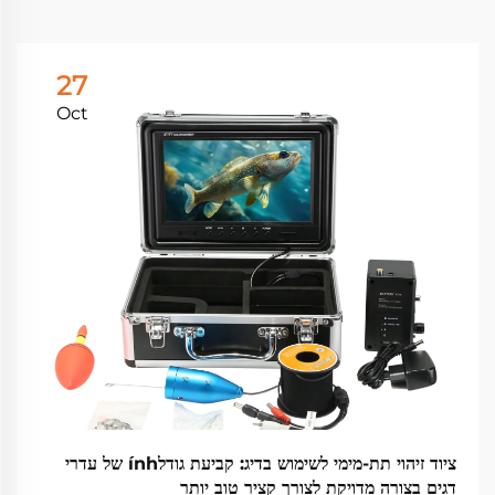
27
Oct
ציוד זיהוי תת-מימי לשימוש בדיג: קביעת גודלính של עדרי
דגים בצורה מדויקת לצורך קציר טוב יותר