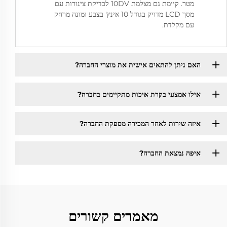
מטר. קיימת גם מצלמת 10DV לבדיקת צינורות עם
מסך LCD מדויק בגודל 10 אינץ' בצבע ומונה מרחק
עם מקלדת.
האם ניתן להתאים אישית את מוצרי החברה?
אילו אמצעי בקרת איכות מתקיימים בחברה?
איזה שירות לאחר המכירה מספקת החברה?
איפה נמצאת החברה?
מאמרים קשורים