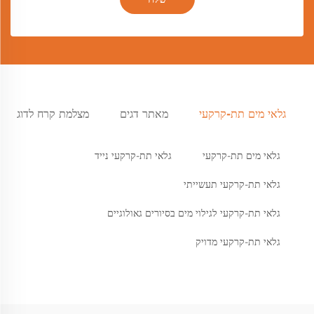
גלאי מים תת-קרקעי
מאתר דגים
מצלמת קרח לדוג
גלאי מים תת-קרקעי
גלאי תת-קרקעי נייד
גלאי תת-קרקעי תעשייתי
גלאי תת-קרקעי לגילוי מים בסיורים גאולוגיים
גלאי תת-קרקעי מדויק