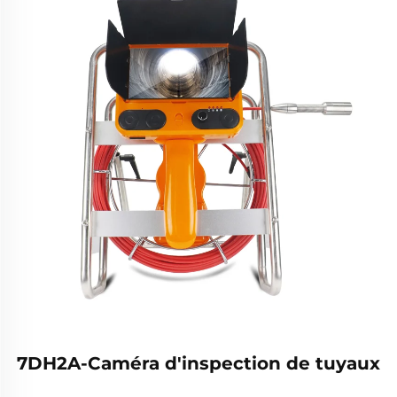
7DH2A-Caméra d'inspection de tuyaux