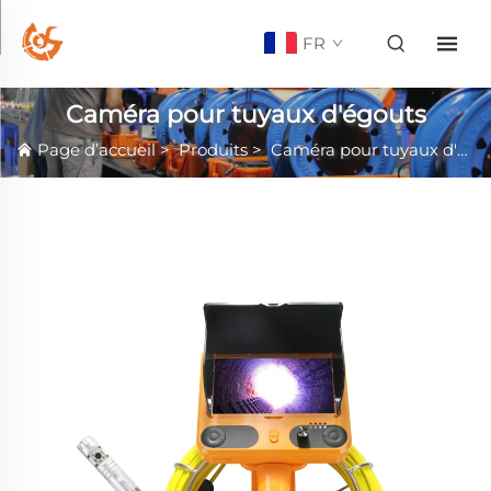
FR
Caméra pour tuyaux d'égouts
Page d’accueil
>
Produits
>
Caméra pour tuyaux d'égouts