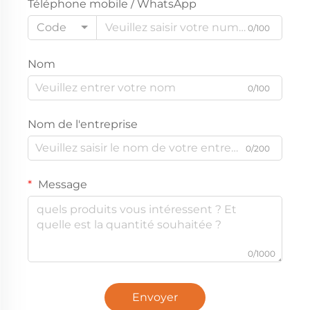
Téléphone mobile / WhatsApp
Code
0/100
Nom
0/100
Nom de l'entreprise
0/200
Message
0/1000
Envoyer