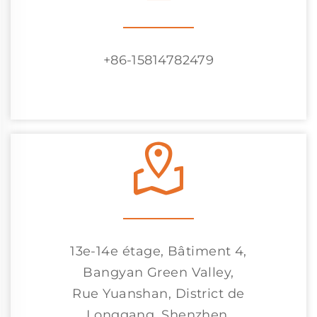
+86-15814782479
13e-14e étage, Bâtiment 4,
Bangyan Green Valley,
Rue Yuanshan, District de
Longgang, Shenzhen,