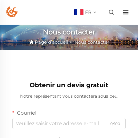
FR
Nous contacter
Page d’accueil
>
Nous contacter
Obtenir un devis gratuit
Notre représentant vous contactera sous peu.
Courriel
0/100